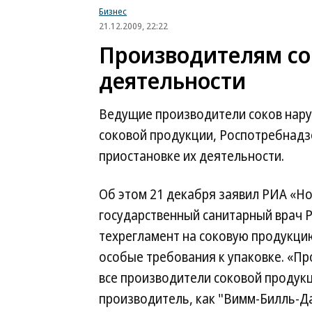
Бизнес
21.12.2009, 22:22
Производителям со
деятельности
Ведущие производители соков нару
соковой продукции, Роспотребнадз
приостановке их деятельности.
Об этом 21 декабря заявил РИА «Но
государственный санитарный врач 
техрегламент на соковую продукцию 
особые требования к упаковке. «Пр
все производители соковой продук
производитель, как "Вимм-Билль-Да