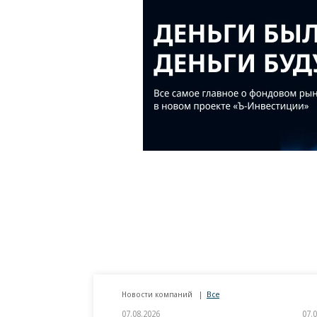
Новости компаний
Все
07.08.2026
07.