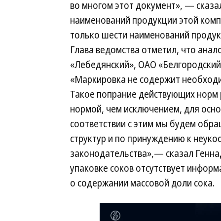
во многом этот документ», — сказал
наименований продукции этой компа
только шести наименований продук
Глава ведомства отметил, что анал
«Лебедянский», ОАО «Белгородский
«Маркировка не содержит необходи
Такое попрание действующих норм 
нормой, чем исключением, для осно
соответствии с этим мы будем обра
структур и по принуждению к неук
законодательства»,— сказал Геннад
упаковке соков отсутствует информ
о содержании массовой доли сока.