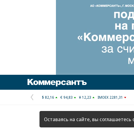
Коммерсантъ
$ 82,16
€ 94,83
¥ 12,23
IMOEX 2281,31
Предыдущая
страница
Оставаясь на сайте, вы соглашаетесь 