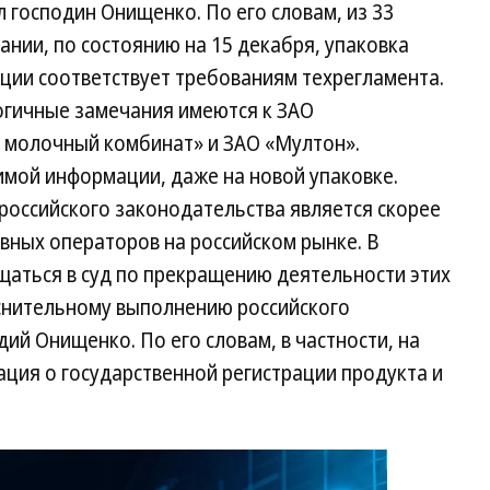
 господин Онищенко. По его словам, из 33
нии, по состоянию на 15 декабря, упаковка
ции соответствует требованиям техрегламента.
огичные замечания имеются к ЗАО
 молочный комбинат» и ЗАО «Мултон».
мой информации, даже на новой упаковке.
российского законодательства является скорее
вных операторов на российском рынке. В
щаться в суд по прекращению деятельности этих
оснительному выполнению российского
ий Онищенко. По его словам, в частности, на
ация о государственной регистрации продукта и