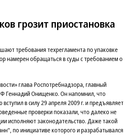
ков грозит приостановка
шают требования техрегламента по упаковке
ор намерен обращаться в суды с требованием о
вости» глава Роспотребнадзора, главный
РФ Геннадий Онищенко. Он напомнил, что
вступил в силу 29 апреля 2009 г. и предъявляет
оведенные проверки показали, что далеко не
ции исполняют законодательство. Даже такой
нн", по инициативе которого и разрабатывался