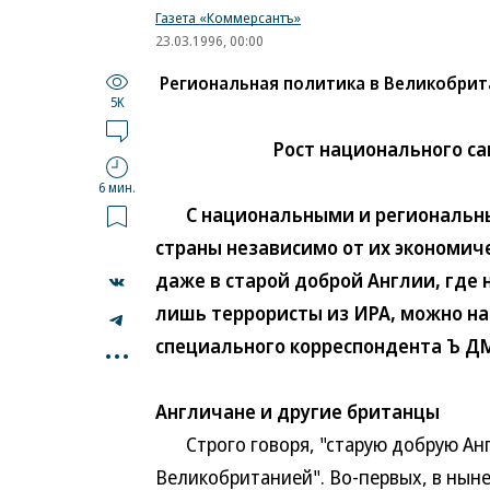
Газета «Коммерсантъ»
23.03.1996, 00:00
Региональная политика в Великобри
5K
Рост национального с
6 мин.
С национальными и региональным
страны независимо от их экономич
даже в старой доброй Англии, где
лишь террористы из ИРА, можно на
...
специального корреспондента Ъ 
Англичане и другие британцы
Строго говоря, "старую добрую Анг
Великобританией". Во-первых, в нын