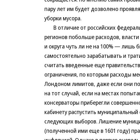
пару лет им будет дозволено проявля
уборки мусора.
В отличие от российских федеральн
регионов побольше расходов, власти
и округа чуть ли не на 100% — лишь
самостоятельно зарабатывать и трат
считать введенные еще правительств
ограничения, по которым расходы ме
Лондоном лимитов, даже если они по
на тот случай, если на местах попыт
консерваторы приберегли совершенн
кабинету распустить муниципальный с
следующих выборов. Лишение муници
(полученной ими еще в 1601 году) п