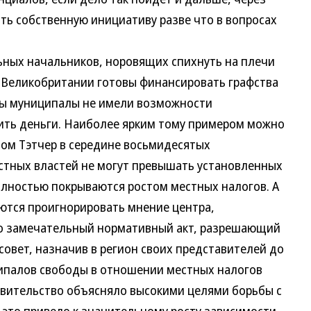
ть собственную инициативу разве что в вопросах
ых начальников, норовящих спихнуть на плечи
 Великобритании готовы финансировать графства
 бы муниципалы не имели возможности
ить деньги. Наиболее ярким тому примером можно
ом Тэтчер в середине восьмидесятых
стных властей не могут превышать установленных
лностью покрываются ростом местных налогов. А
аются проигнорировать мнение центра,
о замечательный нормативный акт, разрешающий
овет, назначив в регион своих представителей до
палов свободы в отношении местных налогов
равительство объясняло высокими целями борьбы с