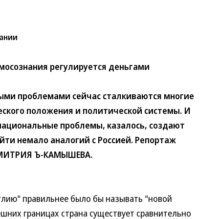
тании
амосознания регулируется деньгами
и проблемами сейчас сталкиваются многие
еского положения и политической системы. И
 национальные проблемы, казалось, создают
йти немало аналогий с Россией. Репортаж
ДМИТРИЯ Ъ-КАМЫШЕВА.
лию" правильнее было бы называть "новой
ешних границах страна существует сравнительно