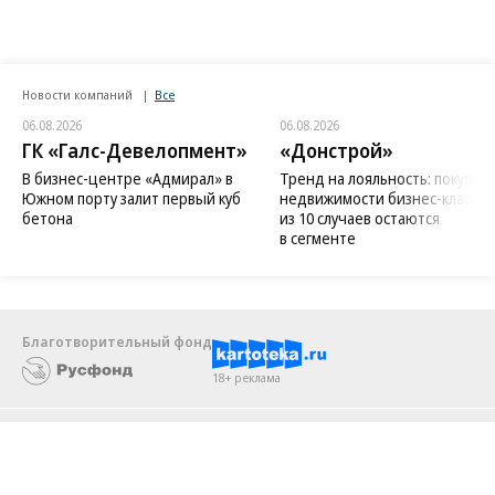
Новости компаний
Все
06.08.2026
06.08.2026
ГК «Галс-Девелопмент»
«Донстрой»
В бизнес-центре «Адмирал» в
Тренд на лояльность: покупат
Южном порту залит первый куб
недвижимости бизнес-класса в
бетона
из 10 случаев остаются
в сегменте
Благотворительный фонд
18+ реклама