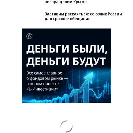
Зеленский неожиданно высказался о
возвращении Крыма
Заставим раскаяться: союзник России
дал грозное обещание