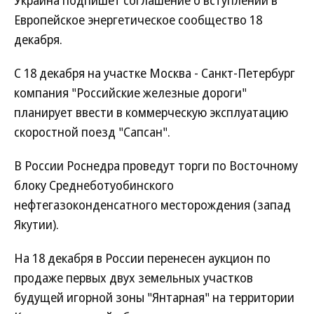
Украина подпишет соглашение о вступлении в
Европейское энергетическое сообщество 18
декабря.
С 18 декабря на участке Москва - Санкт-Петербург
компания "Российские железные дороги"
планирует ввести в коммерческую эксплуатацию
скоростной поезд "Сапсан".
В России Роснедра проведут торги по Восточному
блоку Среднеботуобинского
нефтегазоконденсатного месторождения (запад
Якутии).
На 18 декабря в России перенесен аукцион по
продаже первых двух земельных участков
будущей игорной зоны "Янтарная" на территории