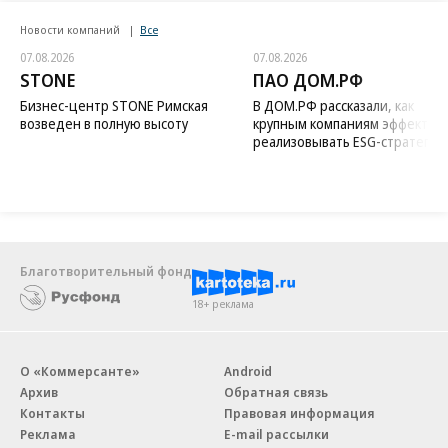
Новости компаний
Все
07.08.2026
07.08.2026
STONE
ПАО ДОМ.РФ
Бизнес-центр STONE Римская
В ДОМ.РФ рассказали, как
возведен в полную высоту
крупным компаниям эффектив
реализовывать ESG-стратегию
Благотворительный фонд
18+ реклама
О «Коммерсанте»
Android
Архив
Обратная связь
Контакты
Правовая информация
Реклама
E-mail рассылки