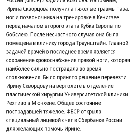
России (ФБСР) Людмила Козлова. Напомним,
Ирина Скворцова получила тяжелые травмы таза,
ног и позвоночника на тренировке в Кенигзее
перед началом второго этапа Кубка Европы по
бобслею. После несчастного случая она была
помещена в клинику города Траунштайн. Главной
задачей врачей в последнее время является
сохранение кровоснабжения правой ноги, которая
наиболее сильно пострадала во время
столкновения. Было принято решение перевезти
Ирину Скворцову на вертолете в отделение
пластической хирургии Университетской клиники
Рехтизо в Мюнхене. Общее состояние
пострадавшей тяжелое. ФБСР открыла
специальный лицевой счет в Сбербанке России
для желающих помочь Ирине.