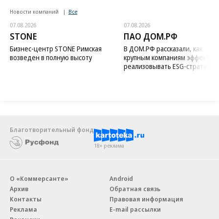
Новости компаний
Все
07.08.2026
07.08.2026
STONE
ПАО ДОМ.РФ
Бизнес-центр STONE Римская
В ДОМ.РФ рассказали, как
возведен в полную высоту
крупным компаниям эффектив
реализовывать ESG-стратегию
Благотворительный фонд
18+ реклама
О «Коммерсанте»
Android
Архив
Обратная связь
Контакты
Правовая информация
Реклама
E-mail рассылки