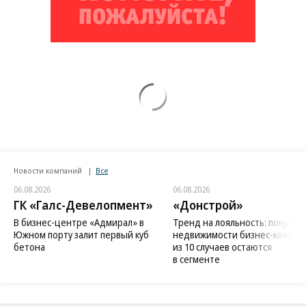
Новости компаний
Все
06.08.2026
06.08.2026
ГК «Галс-Девелопмент»
«Донстрой»
В бизнес-центре «Адмирал» в
Тренд на лояльность: покупат
Южном порту залит первый куб
недвижимости бизнес-класса в
бетона
из 10 случаев остаются
в сегменте