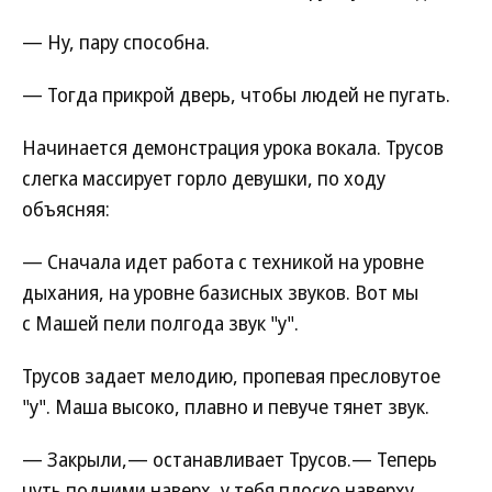
— Ну, пару способна.
— Тогда прикрой дверь, чтобы людей не пугать.
Начинается демонстрация урока вокала. Трусов
слегка массирует горло девушки, по ходу
объясняя:
— Сначала идет работа с техникой на уровне
дыхания, на уровне базисных звуков. Вот мы
с Машей пели полгода звук "у".
Трусов задает мелодию, пропевая пресловутое
"у". Маша высоко, плавно и певуче тянет звук.
— Закрыли,— останавливает Трусов.— Теперь
чуть подними наверх, у тебя плоско наверху.