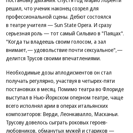
постановку дыхания. Спустя год Марио Лоренти
решил, что ученик наконец созрел для
профессиональной сцены. Дебют состоялся
в театре учителя — Sun State Opera. И сразу
серьезная роль — тот самый Сильвио в "Паяцах".
"Когда ты владеешь своим голосом, а зал
внимает,— удовольствие почти сексуальное",—
делится Трусов своими впечатлениями.
Необходимые дозы аплодисментов он стал
получать регулярно, участвуя в четырех-пяти
постановках в месяц. Помимо театра во Флориде
выступал в Нью-Йоркском оперном театре, чаще
всего исполнял арии в операх итальянских
композиторов: Верди, Леонкавалло, Масканьи.
Трусову довелось сыграть роковых героев-
любовников, обманутых мужей и стариков —