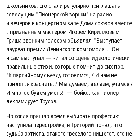
школьников. Его стали регулярно приглашать
соведущим "Пионерской зорьки" на радио
и вечеров в концертном зале Дома союзов вместе
с признанным мастером Игорем Кирилловым.
Гриша звонким голосом объявлял: "Выступает
лауреат премии Ленинского комсомола..." Он
и сам выступал — читал со сцены идеологически
правильные стихи, которые помнит до сих пор.
"К партийному съезду готовимся, / И нам не
придется краснеть. / Мы думаем, делаем, учимся /
И многое будем уметь!" — бойко, как пионер,
декламирует Трусов.
Но когда пришло время выбирать профессию,
наступила перестройка, и Григорий понял, что
судьба артиста, этакого "веселого нищего", его не