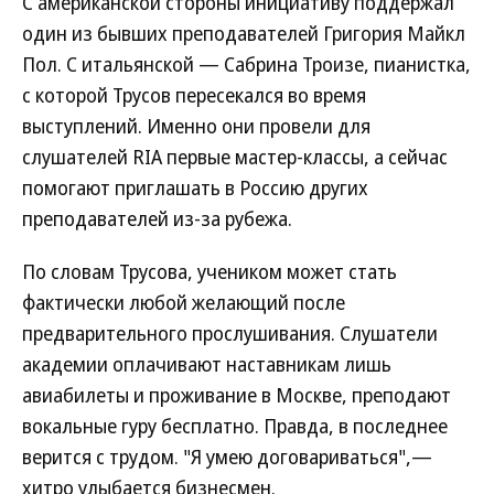
С американской стороны инициативу поддержал
один из бывших преподавателей Григория Майкл
Пол. С итальянской — Сабрина Троизе, пианистка,
с которой Трусов пересекался во время
выступлений. Именно они провели для
слушателей RIA первые мастер-классы, а сейчас
помогают приглашать в Россию других
преподавателей из-за рубежа.
По словам Трусова, учеником может стать
фактически любой желающий после
предварительного прослушивания. Слушатели
академии оплачивают наставникам лишь
авиабилеты и проживание в Москве, преподают
вокальные гуру бесплатно. Правда, в последнее
верится с трудом. "Я умею договариваться",—
хитро улыбается бизнесмен.