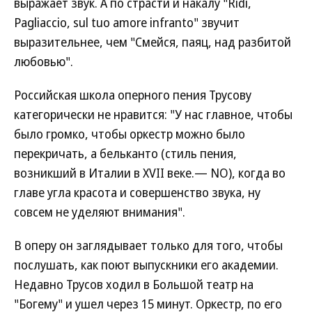
выражает звук. А по страсти и накалу "Ridi,
Pagliaccio, sul tuo amore infranto" звучит
выразительнее, чем "Смейся, паяц, над разбитой
любовью".
Российская школа оперного пения Трусову
категорически не нравится: "У нас главное, чтобы
было громко, чтобы оркестр можно было
перекричать, а бельканто (стиль пения,
возникший в Италии в XVII веке.— NO), когда во
главе угла красота и совершенство звука, ну
совсем не уделяют внимания".
В оперу он заглядывает только для того, чтобы
послушать, как поют выпускники его академии.
Недавно Трусов ходил в Большой театр на
"Богему" и ушел через 15 минут. Оркестр, по его