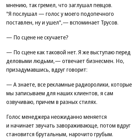
мнению, так гремел, что заглушал певцов.
"Я послушал — голос у моего подопечного
поставлен, ну и ушел",— вспоминает Трусов.
— По сцене не скучаете?
— По сцене как таковой нет. Я же выступаю перед
деловыми людьми,— отвечает бизнесмен. Но,
призадумавшись, вдруг говорит:
— А знаете, все рекламные радиоролики, которые
мы записываем для наших клиентов, я сам
озвучиваю, причем в разных стилях.
Голос менеджера неожиданно меняется
и начинает звучать завораживающе, потом вдруг
становится брутальным, нарочито грубым.