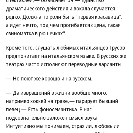
спектаклей,— объясняет он.— Единство
драматического действия и вокала случается
редко. Должна по роли быть "первая красавица",
а идет нечто, под чем прогибается сцена, такая
свиноматка в рюшечках".
Кроме того, слушать любимых итальянцев Трусов
предпочитает на итальянском языке. В русских же
театрах часто исполняют переводные варианты.
— Но поют же хорошо и на русском.
— Да извращений в жизни вообще много,
например хоккей на траве,— парирует бывший
певец.— Есть фоносемантика. В нас
подсознательно заложен смысл звука.
Интуитивно мы понимаем, страх ли, любовь ли