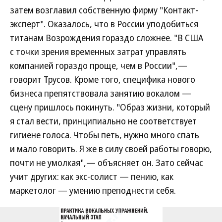
затем возглавил собственную фирму "Контакт-
эксперт". Оказалось, что в России уподобиться
титанам Возрождения гораздо сложнее. "В США
с точки зрения временных затрат управлять
компанией гораздо проще, чем в России",—
говорит Трусов. Кроме того, специфика нового
бизнеса препятствовала занятию вокалом —
сцену пришлось покинуть. "Образ жизни, который
я стал вести, принципиально не соответствует
гигиене голоса. Чтобы петь, нужно много спать
и мало говорить. Я же в силу своей работы говорю,
почти не умолкая",— объясняет он. Зато сейчас
учит других: как экс-солист — пению, как
маркетолог — умению преподнести себя.