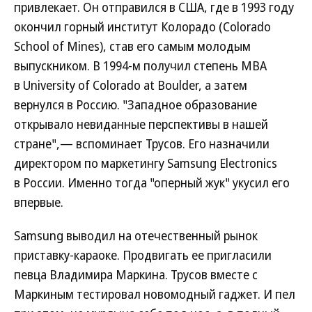
привлекает. Он отправился в США, где в 1993 году
окончил горный институт Колорадо (Colorado
School of Mines), став его самым молодым
выпускником. В 1994-м получил степень MBA
в University of Colorado at Boulder, а затем
вернулся в Россию. "Западное образование
открывало невиданные перспективы в нашей
стране",— вспоминает Трусов. Его назначили
директором по маркетингу Samsung Electronics
в России. Именно тогда "оперный жук" укусил его
впервые.
Samsung выводил на отечественный рынок
приставку-караоке. Продвигать ее пригласили
певца Владимира Маркина. Трусов вместе с
Маркиным тестировал новомодный гаджет. И пел