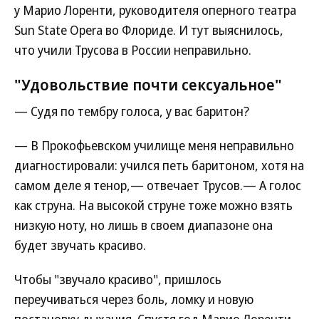
у Марио Лоренти, руководителя оперного театра
Sun State Opera во Флориде. И тут выяснилось,
что учили Трусова в России неправильно.
"Удовольствие почти сексуальное"
— Судя по тембру голоса, у вас баритон?
— В Прокофьевском училище меня неправильно
диагностировали: учился петь баритоном, хотя на
самом деле я тенор,— отвечает Трусов.— А голос
как струна. На высокой струне тоже можно взять
низкую ноту, но лишь в своем диапазоне она
будет звучать красиво.
Чтобы "звучало красиво", пришлось
переучиваться через боль, ломку и новую