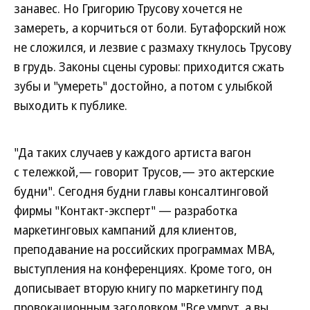
занавес. Но Григорию Трусову хочется не
замереть, а корчиться от боли. Бутафорский нож
не сложился, и лезвие с размаху ткнулось Трусову
в грудь. Законы сцены суровы: приходится сжать
зубы и "умереть" достойно, а потом с улыбкой
выходить к публике.
"Да таких случаев у каждого артиста вагон
с тележкой,— говорит Трусов,— это актерские
будни". Сегодня будни главы консалтинговой
фирмы "Контакт-эксперт" — разработка
маркетинговых кампаний для клиентов,
преподавание на российских программах MBA,
выступления на конференциях. Кроме того, он
дописывает вторую книгу по маркетингу под
провокационным заголовком "Все умрут, а вы