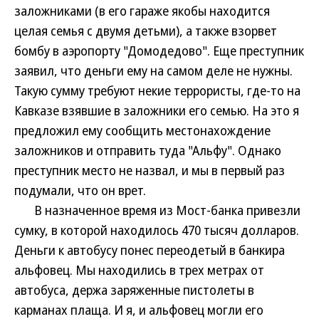
заложниками (в его гараже якобы находится
целая семья с двумя детьми), а также взорвет
бомбу в аэропорту "Домодедово". Еще преступник
заявил, что деньги ему на самом деле не нужны.
Такую сумму требуют некие террористы, где-то на
Кавказе взявшие в заложники его семью. На это я
предложил ему сообщить местонахождение
заложников и отправить туда "Альфу". Однако
преступник место не назвал, и мы в первый раз
подумали, что он врет.
В назначенное время из Мост-банка привезли
сумку, в которой находилось 470 тысяч долларов.
Деньги к автобусу понес переодетый в банкира
альфовец. Мы находились в трех метрах от
автобуса, держа заряженные пистолеты в
карманах плаща. И я, и альфовец могли его