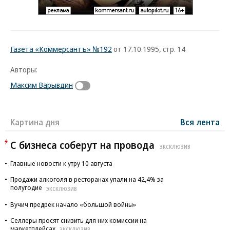
Газета «Коммерсантъ» №192
от 17.10.1995, стр. 14
Авторы:
Максим Варывдин
Картина дня
Вся лента
С бизнеса соберут на провода
ЭКСКЛЮЗИВ
Главные новости к утру 10 августа
Продажи алкоголя в ресторанах упали на 42,4% за
полугодие
ЭКСКЛЮЗИВ
Вучич предрек начало «большой войны»
Селлеры просят снизить для них комиссии на
маркетплейсах
ЭКСКЛЮЗИВ