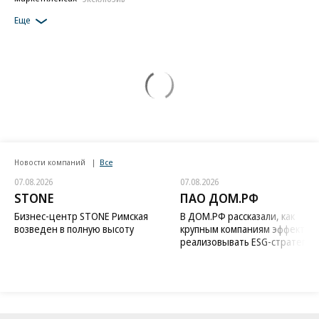
Еще
Новости компаний
Все
07.08.2026
07.08.2026
STONE
ПАО ДОМ.РФ
Бизнес-центр STONE Римская
В ДОМ.РФ рассказали, как
возведен в полную высоту
крупным компаниям эффектив
реализовывать ESG-стратегию