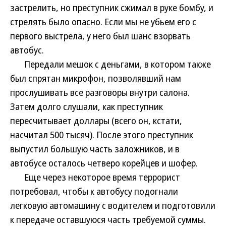
застрелить, но преступник сжимал в руке бомбу, и
стрелять было опасно. Если мы не убьем его с
первого выстрела, у него был шанс взорвать
автобус.
Передали мешок с деньгами, в котором также
был спрятан микрофон, позволявший нам
прослушивать все разговоры внутри салона.
Затем долго слушали, как преступник
пересчитывает доллары (всего он, кстати,
насчитал 500 тысяч). После этого преступник
выпустил большую часть заложников, и в
автобусе осталось четверо корейцев и шофер.
Еще через некоторое время террорист
потребовал, чтобы к автобусу подогнали
легковую автомашину с водителем и подготовили
к передаче оставшуюся часть требуемой суммы.