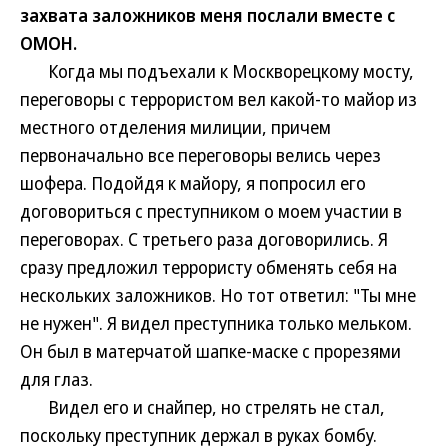
захвата заложников меня послали вместе с
ОМОН.
Когда мы подъехали к Москворецкому мосту,
переговоры с террористом вел какой-то майор из
местного отделения милиции, причем
первоначально все переговоры велись через
шофера. Подойдя к майору, я попросил его
договориться с преступником о моем участии в
переговорах. С третьего раза договорились. Я
сразу предложил террористу обменять себя на
нескольких заложников. Но тот ответил: "Ты мне
не нужен". Я видел преступника только мельком.
Он был в матерчатой шапке-маске с прорезями
для глаз.
Видел его и снайпер, но стрелять не стал,
поскольку преступник держал в руках бомбу.