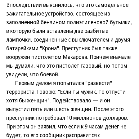
Впоследствии выяснилось, что это самодельное
зажигательное устройство, состоящее из
заполненной бензином полиэтиленовой бутылки,
в которую были вставлены две разбитые
лампочки, соединенные с выключателем и двумя
батарейками "Крона". Преступник был также
вооружен пистолетом Макарова. Причем вначале
мы думали, что это пистолет газовый, но потом
увидели, что боевой.
Первым делом я попытался "развести"
террориста. Говорю: "Если ты мужик, то отпусти
хотя бы женщин". Подействовало — и он
выпустил пять или шесть женщин. После этого
преступник потребовал 10 миллионов долларов.
При этом он заявил, что если к 9 часам денег не
будет, то его сообщник расправится с