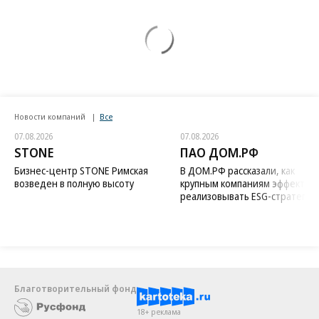
Новости компаний
Все
07.08.2026
07.08.2026
STONE
ПАО ДОМ.РФ
Бизнес-центр STONE Римская
В ДОМ.РФ рассказали, как
возведен в полную высоту
крупным компаниям эффектив
реализовывать ESG-стратегию
Благотворительный фонд
18+ реклама