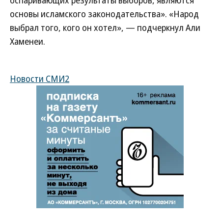
оспаривающих результаты выборов, являются
основы исламского законодательства». «Народ
выбрал того, кого он хотел», — подчеркнул Али
Хаменеи.
Новости СМИ2