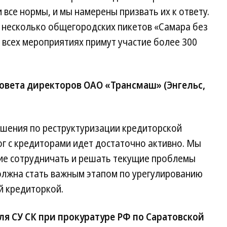
все нормы, и мы намерены призвать их к ответу.
м несколько общегородских пикетов «Самара без
 всех мероприятиях примут участие более 300
совета директоров ОАО «Трансмаш» (Энгельс,
шения по реструктуризации кредиторской
г с кредиторами идет достаточно активно. Мы
ие сотрудничать и решать текущие проблемы
лжна стать важным этапом по урегулированию
й кредиторкой.
ля СУ СК при прокуратуре РФ по Саратовской