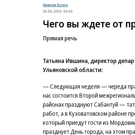
Нижняя Волга
06.06.2009, 00:00
Чего вы ждете от 
Прямая речь
Татьяна Ившина, директор депар
Ульяновской области:
— Следующая неделя — череда праз
нас состоится Второй межрегиональ
районах празднуют Сабантуй — тат
работ, а в Кузоватовском районе п
который приедут гости из Мордовии
празднует День города, на этом пр