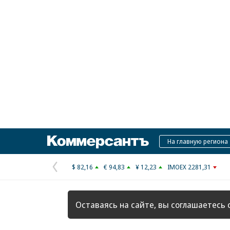
Коммерсантъ
На главную региона
$ 82,16
€ 94,83
¥ 12,23
IMOEX 2281,31
Предыдущая
страница
Оставаясь на сайте, вы соглашаетесь 