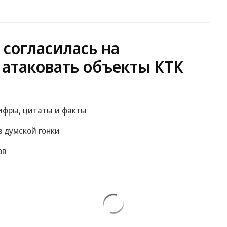
 согласилась на
 атаковать объекты КТК
цифры, цитаты и факты
 думской гонки
ов