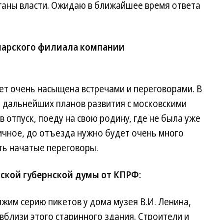
ганы власти. Ожидаю в ближайшее время ответа
марского филиала компании
т очень насыщена встречами и переговорами. В
 дальнейших планов развития с московскими
в отпуск, поеду на свою родину, где не была уже
ичное, до отъезда нужно будет очень много
ть начатые переговоры.
рской губернской думы от КПРФ:
им серию пикетов у дома музея В.И. Ленина,
вблизи этого старинного здания. Строители и