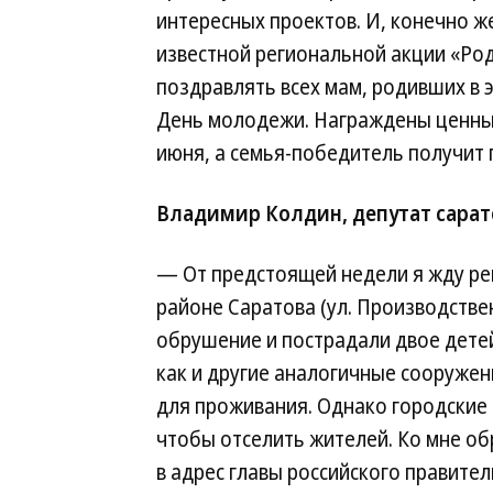
интересных проектов. И, конечно ж
известной региональной акции «Род
поздравлять всех мам, родивших в э
День молодежи. Награждены ценным
июня, а семья-победитель получит 
Владимир Колдин, депутат сарат
— От предстоящей недели я жду ре
районе Саратова (ул. Производствен
обрушение и пострадали двое детей
как и другие аналогичные сооружен
для проживания. Однако городские 
чтобы отселить жителей. Ко мне об
в адрес главы российского правител