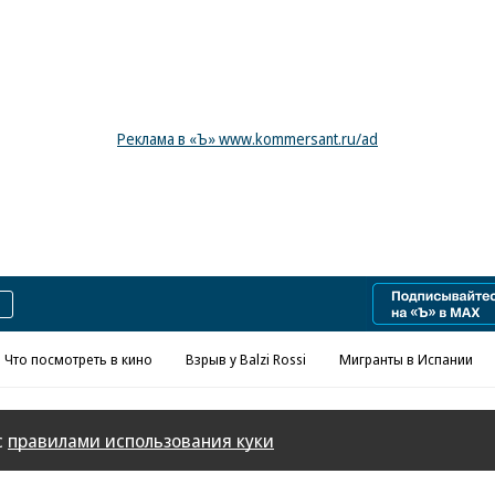
Реклама в «Ъ» www.kommersant.ru/ad
Что посмотреть в кино
Взрыв у Balzi Rossi
Мигранты в Испании
с
правилами использования куки