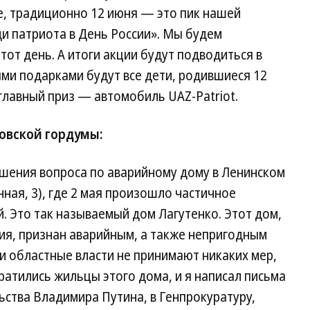
е, традиционно 12 июня — это пик нашей
и патриота в День России». Мы будем
тот день. А итоги акции будут подводиться в
и подарками будут все дети, родившиеся 12
главный приз — автомобиль UAZ-Patriot.
овской гордумы:
шения вопроса по аварийному дому в Ленинском
ная, 3), где 2 мая произошло частичное
. Это так называемый дом Лагутенко. Этот дом,
ия, признан аварийным, а также непригодным
и областные власти не принимают никаких мер,
ратились жильцы этого дома, и я написал письма
ьства Владимира Путина, в Генпрокуратуру,