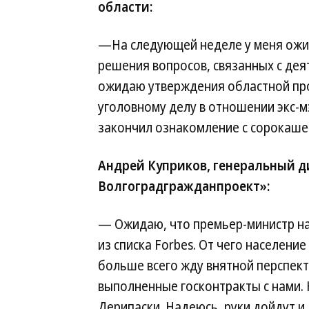
области:
—На следующей неделе у меня ожид
решения вопросов, связанных с дея
ожидаю утверждения областной пр
уголовному делу в отношении экс-м
закончил ознакомление с сорокаш
Андрей Куприков, генеральный д
Волгоградгражданпроект»:
— Ожидаю, что премьер-министр на
из списка Forbes. От чего населени
больше всего жду внятной перспекти
выполненные госконтракты с нами.
Дерипаски. Надеюсь, руки дойдут и