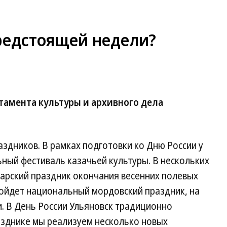
предстоящей недели?
тамента культуры и архивного дела
дников. В рамках подготовки ко Дню России у
ный фестиваль казачьей культуры. В нескольких
арский праздник окончания весенних полевых
ройдет национальный мордовский праздник, на
. В День России Ульяновск традиционно
азднике мы реализуем несколько новых