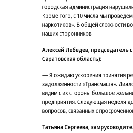
городская администрация нарушили 
Кроме того, с 10 числа мы проведе
наркотиков». В общей сложности во
наших сторонников.
Алексей Лебедев, председатель 
Саратовская область):
— Я ожидаю ускорения принятия ре
задолженности «Трансмаша». Диало
видим с их стороны большое желан
предприятия. Следующая неделя до
вопросов, связанных с просроченно
Татьяна Сергеева, замруководите