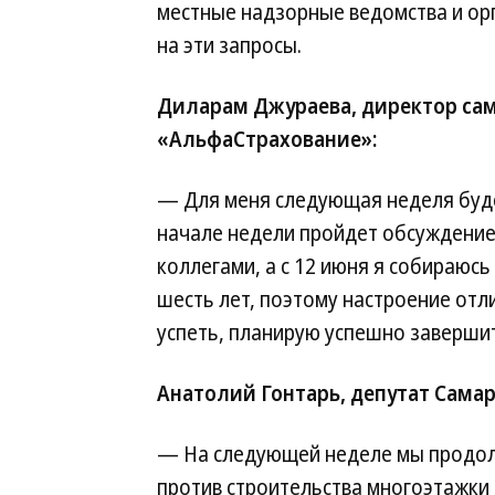
местные надзорные ведомства и ор
на эти запросы.
Диларам Джураева, директор са
«АльфаСтрахование»:
— Для меня следующая неделя буде
начале недели пройдет обсуждение
коллегами, а с 12 июня я собираюсь 
шесть лет, поэтому настроение отл
успеть, планирую успешно заверши
Анатолий Гонтарь, депутат Сама
— На следующей неделе мы продолж
против строительства многоэтажки 