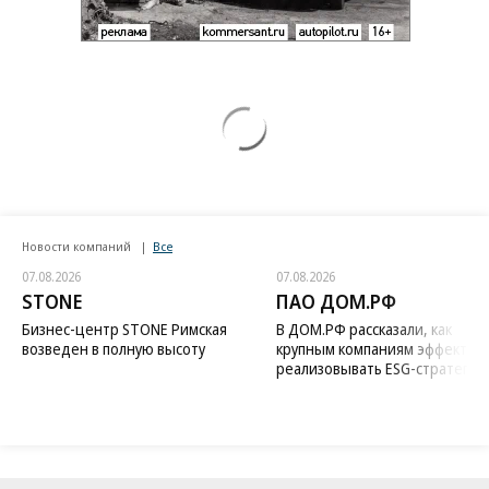
Новости компаний
Все
07.08.2026
07.08.2026
STONE
ПАО ДОМ.РФ
Бизнес-центр STONE Римская
В ДОМ.РФ рассказали, как
возведен в полную высоту
крупным компаниям эффектив
реализовывать ESG-стратегию