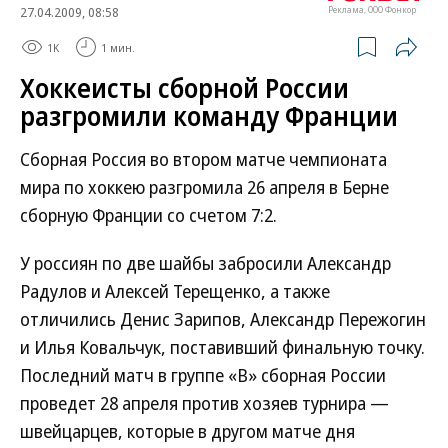
27.04.2009, 08:58
Реклама, ООО Фонкор
1K
1 мин.
Хоккеисты сборной России
разгромили команду Франции
Сборная Россия во втором матче чемпионата
мира по хоккею разгромила 26 апреля в Берне
сборную Франции со счетом 7:2.
У россиян по две шайбы забросили Александр
Радулов и Алексей Терещенко, а также
отличились Денис Зарипов, Александр Пережогин
и Илья Ковальчук, поставивший финальную точку.
Последний матч в группе «B» сборная России
проведет 28 апреля против хозяев турнира —
швейцарцев, которые в другом матче дня