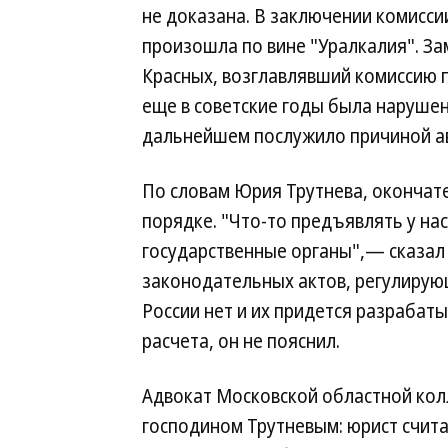
не доказана. В заключении комиссии
произошла по вине "Уралкалия". З
Красных, возглавлявший комиссию 
еще в советские годы была нарушен
дальнейшем послужило причиной а
По словам Юрия Трутнева, окончат
порядке. "Что-то предъявлять у нас
государственные органы",— сказал 
законодательных актов, регулирую
России нет и их придется разрабат
расчета, он не пояснил.
Адвокат Московской областной колл
господином Трутневым: юрист счит