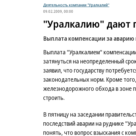
Деятельность компании "Уралкалий"
09.02.2009, 00:00
"Уралкалию" дают 
Выплата компенсации за аварию 
Выплата "Уралкалием" компенсации
затянуться на неопределенный сро
заявил, что государству потребует
законодательных норм. Кроме того, 
железнодорожного обхода в зоне п
строить.
В пятницу на заседании правитель
последствий аварии на руднике "У
понять, что вопрос взыскания с ко