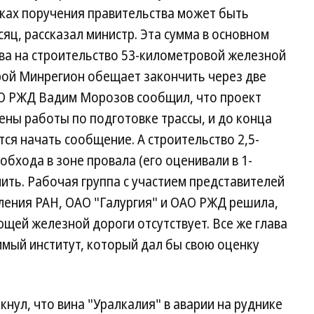
ках поручения правительства может быть
яц, рассказал министр. Эта сумма в основном
ва на строительство 53-километровой железной
рой Минрегион обещает закончить через две
АО РЖД Вадим Морозов сообщил, что проект
ены работы по подготовке трассы, и до конца
тся начать сообщение. А строительство 2,5-
хода в зоне провала (его оценивали в 1-
нить. Рабочая группа c участием представителей
ления РАН, ОАО "Галургия" и ОАО РЖД решила,
щей железной дороги отсутствует. Все же глава
мый институт, который дал бы свою оценку
нул, что вина "Уралкалия" в аварии на руднике