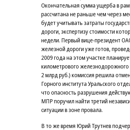
Окончательная сумма ущерба в рам
рассчитана не раньше чем через мес
будет учитывать затраты государст
дороги, экспертизу стоимости кото
недели. Первый вице-президент О
железной дороги уже готов, провед
2009 года на этом участке планируе
километрового железнодорожного об
2 млрд руб.) комиссия решила отме
Горного института Уральского отде
что опасность разрушения действую
МПР поручил найти третий независи
ситуации в зоне провала.
В то же время Юрий Трутнев подчерк