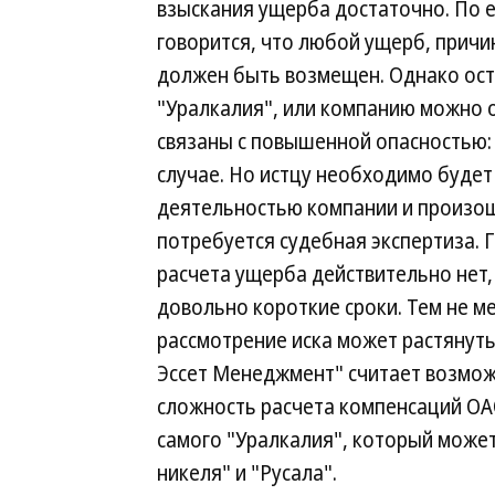
взыскания ущерба достаточно. По ег
говорится, что любой ущерб, причи
должен быть возмещен. Однако оста
"Уралкалия", или компанию можно о
связаны с повышенной опасностью: 
случае. Но истцу необходимо буде
деятельностью компании и произоше
потребуется судебная экспертиза. 
расчета ущерба действительно нет,
довольно короткие сроки. Тем не м
рассмотрение иска может растянуть
Эссет Менеджмент" считает возмо
сложность расчета компенсаций ОА
самого "Уралкалия", который может
никеля" и "Русала".