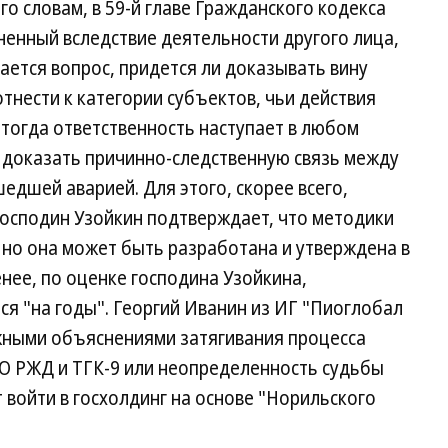
о словам, в 59-й главе Гражданского кодекса
ненный вследствие деятельности другого лица,
ется вопрос, придется ли доказывать вину
тнести к категории субъектов, чьи действия
тогда ответственность наступает в любом
т доказать причинно-следственную связь между
дшей аварией. Для этого, скорее всего,
Господин Узойкин подтверждает, что методики
 но она может быть разработана и утверждена в
енее, по оценке господина Узойкина,
ся "на годы". Георгий Иванин из ИГ "Пиоглобал
жными объяснениями затягивания процесса
О РЖД и ТГК-9 или неопределенность судьбы
 войти в госхолдинг на основе "Норильского