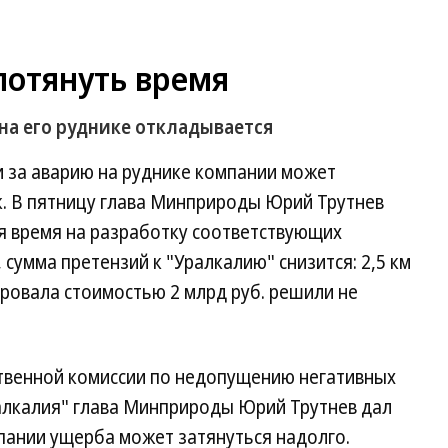
потянуть время
на его руднике откладывается
 за аварию на руднике компании может
к. В пятницу глава Минприроды Юрий Трутнев
ся время на разработку соответствующих
сумма претензий к "Уралкалию" снизится: 2,5 км
ровала стоимостью 2 млрд руб. решили не
ственной комиссии по недопущению негативных
ралкалия" глава Минприроды Юрий Трутнев дал
мпании ущерба может затянуться надолго.