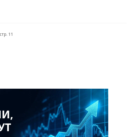
стр. 11