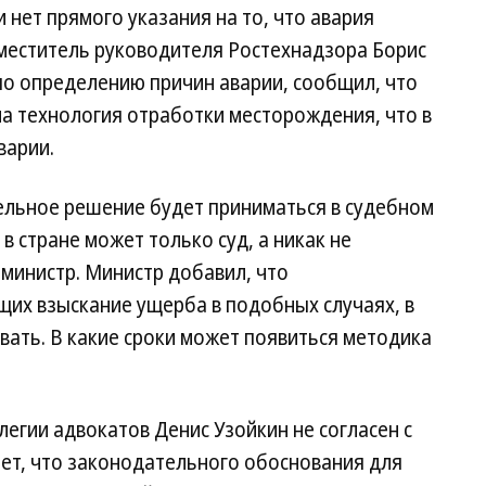
 нет прямого указания на то, что авария
аместитель руководителя Ростехнадзора Борис
по определению причин аварии, сообщил, что
а технология отработки месторождения, что в
варии.
ельное решение будет приниматься в судебном
 в стране может только суд, а никак не
министр. Министр добавил, что
щих взыскание ущерба в подобных случаях, в
ывать. В какие сроки может появиться методика
егии адвокатов Денис Узойкин не согласен с
ает, что законодательного обоснования для