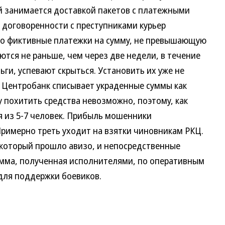
й занимается доставкой пакетов с платежными
 договоренности с преступниками курьер
его фиктивные платежки на сумму, не превышающую
ются не раньше, чем через две недели, в течение
и, успевают скрыться. Установить их уже не
 Центробанк списывает украденные суммы как
 похитить средства невозможно, поэтому, как
я из 5-7 человек. Прибыль мошенники
имерно треть уходит на взятки чиновникам РКЦ.
 который прошло авизо, и непосредственные
умма, полученная исполнителями, по оперативным
для поддержки боевиков.