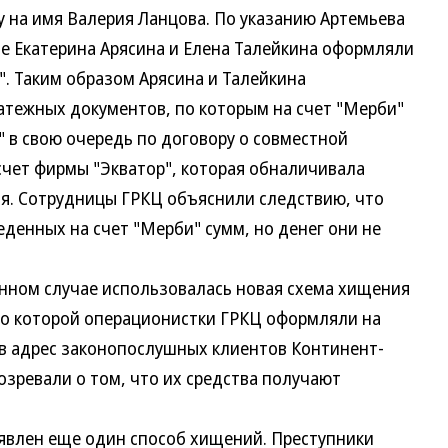
 на имя Валерия Ланцова. По указанию Артемьева
е Екатерина Арясина и Елена Талейкина оформляли
. Таким образом Арясина и Талейкина
тежных документов, по которым на счет "Мерби"
" в свою очередь по договору о совместной
счет фирмы "Экватор", которая обналичивала
ля. Сотрудницы ГРКЦ объяснили следствию, что
денных на счет "Мерби" сумм, но денег они не
ном случае использовалась новая схема хищения
асно которой операционистки ГРКЦ оформляли на
в адрес законопослушных клиентов Континент-
озревали о том, что их средства получают
влен еще один способ хищений. Преступники