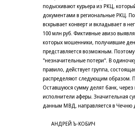
подыскивают курьера из РКЦ, которы
документами в региональные РКЦ. По
вскрывает конверт и вкладывает в н
100 млн руб. Фиктивные авизо выявля
которых мошенники, получившие деньг
представляется возможным. Поэтому
"незначительные потери". В одиночку
правило, действует группа, состояща
распределяют следующим образом. Пр
Оставшуюся сумму делят банк, через
исполнители аферы. Значительная с
данным МВД, направляется в Чечню 
АНДРЕЙ Ъ-КОБИЧ