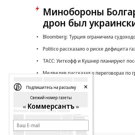
Минобороны Болгар
дрон был украинск
Bloomberg: Турция ограничила судоход
Politico рассказало о риске дефицита га
ТАСС: Уиткофф и Кушнер планируют по
Медведев рассказал о переговорах по г
Еще
Подпишитесь на рассылку
Свежий номер газеты
Коммерсантъ