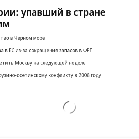
ии: упавший в стране
им
ство в Черном море
за в ЕС из-за сокращения запасов в ФРГ
сетить Москву на следующей неделе
рузино-осетинскому конфликту в 2008 году