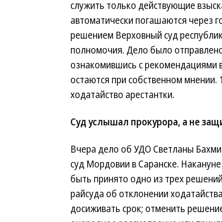
служить только действующие взыска
автоматически погашаются через г
решением Верховный суд республики 
полномочия. Дело было отправлено 
ознакомившись с рекомендациями в
остаются при собственном мнении. 
ходатайство арестантки.
Суд услышал прокурора, а не защ
Вчера дело об УДО Светланы Бахми
суд Мордовии в Саранске. Накануне
быть принято одно из трех решени
райсуда об отклонении ходатайства
досиживать срок; отменить решение