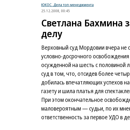
ЮКОС. Дела топ-менеджмента
25.12.2008, 00:45
Светлана Бахмина 
делу
Верховный суд Мордовии вчера не 
условно-досрочного освобождения
осужденной на шесть с половиной л
суд в том, что, отсидев более четы
добилась впечатляющих успехов на
газету и шила платья для спектакле
При этом окончательное освобожд
маловероятным — судьи, по их мнен
ответственность за первое УДО в д