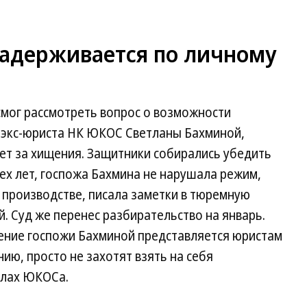
задерживается по личному
смог рассмотреть вопрос о возможности
 экс-юриста НК ЮКОС Светланы Бахминой,
ет за хищения. Защитники собирались убедить
рех лет, госпожа Бахмина не нарушала режим,
 производстве, писала заметки в тюремную
й. Суд же перенес разбирательство на январь.
ение госпожи Бахминой представляется юристам
ию, просто не захотят взять на себя
елах ЮКОСа.