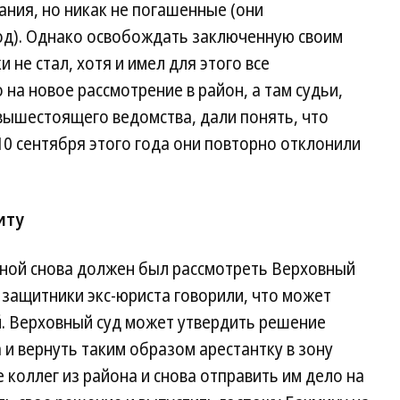
ния, но никак не погашенные (они
од). Однако освобождать заключенную своим
не стал, хотя и имел для этого все
на новое рассмотрение в район, а там судьи,
ышестоящего ведомства, дали понять, что
10 сентября этого года они повторно отклонили
иту
ной снова должен был рассмотреть Верховный
 защитники экс-юриста говорили, что может
й. Верховный суд может утвердить решение
 и вернуть таким образом арестантку в зону
 коллег из района и снова отправить им дело на