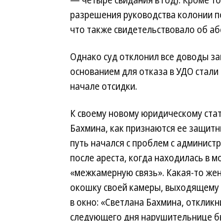
— четыре свидания в год). Кроме то
разрешения руководства колонии п
что также свидетельствовало об аб
Однако суд отклонил все доводы з
основанием для отказа в УДО стали
начале отсидки.
К своему новому юридическому стат
Бахмина, как признаются ее защитн
путь начался с проблем с админист
после ареста, когда находилась в 
«межкамерную связь». Какая-то же
окошку своей камеры, выходящему 
в окно: «Светлана Бахмина, откликн
следующего дня нарушительнице бы