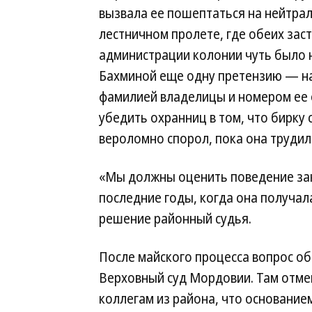
вызвала ее пошептаться на нейтра
лестничном пролете, где обеих зас
администрации колонии чуть было 
Бахминой еще одну претензию — на 
фамилией владелицы и номером ее о
убедить охранниц в том, что бирку 
вероломно спорол, пока она трудил
«Мы должны оценить поведение закл
последние годы, когда она получал
решение районный судья.
После майского процесса вопрос о
Верховный суд Мордовии. Там отме
коллегам из района, что основание