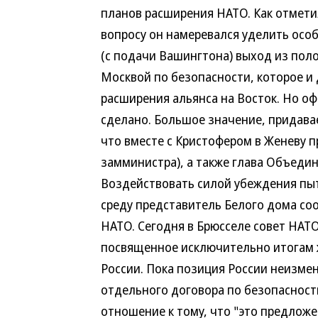
планов расширения НАТО. Как отметил
вопросу он намеревался уделить осо
(с подачи Вашингтона) выход из пол
Москвой по безопасности, которое и
расширения альянса на Восток. Но о
сделано. Большое значение, придава
что вместе с Кристофером в Женеву п
замминистра), а также глава Объеди
Воздействовать силой убеждения пыт
среду представитель Белого дома со
НАТО. Сегодня в Брюсселе совет НАТО
посвященное исключительно итогам 
России. Пока позиция России неизме
отдельного договора по безопасност
отношение к тому, что "это предложе