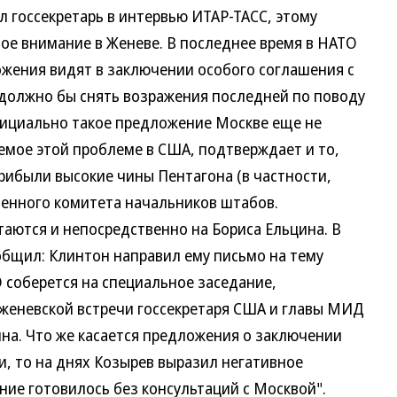
 госсекретарь в интервью ИТАР-ТАСС, этому
бое внимание в Женеве. В последнее время в НАТО
ожения видят в заключении особого соглашения с
 должно бы снять возражения последней по поводу
фициально такое предложение Москве еще не
емое этой проблеме в США, подтверждает и то,
рибыли высокие чины Пентагона (в частности,
ненного комитета начальников штабов.
аются и непосредственно на Бориса Ельцина. В
общил: Клинтон направил ему письмо на тему
 соберется на специальное заседание,
женевской встречи госсекретаря США и главы МИД
нна. Что же касается предложения о заключении
и, то на днях Козырев выразил негативное
ние готовилось без консультаций с Москвой".