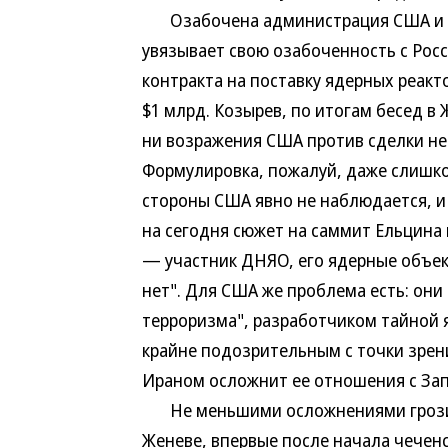
Озабочена администрация США и бе
увязывает свою озабоченность с Рос
контракта на поставку ядерных реакт
$1 млрд. Козырев, по итогам бесед в
ни возражения США против сделки не 
Формулировка, пожалуй, даже слишко
стороны США явно не наблюдается, и
на сегодня сюжет на саммит Ельцина
— участник ДНЯО, его ядерные объе
нет". Для США же проблема есть: он
терроризма", разработчиком тайной
крайне подозрительным с точки зрени
Ираном осложнит ее отношения с За
Не меньшими осложнениями грозит и
Женеве, впервые после начала чечен