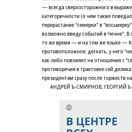
— всегда сверхосторожного в выраже
категоричности (о чем также поведа
перерастание "семерки" в "восьмерку"
возможно ввиду событий в Чечне". В 
то же время — и на том же языке — 
противоположное: дескать, у него "н
как-либо повлияет на отношения с "с
противоречия в трактовке сей делик
президентам сразу после торжеств на
АНДРЕЙ Ъ-СМИРНОВ, ГЕОРГИЙ Ъ