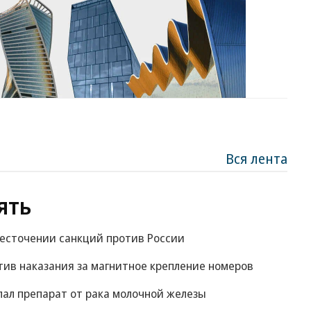
Вся лента
ять
жесточении санкций против России
ив наказания за магнитное крепление номеров
пал препарат от рака молочной железы