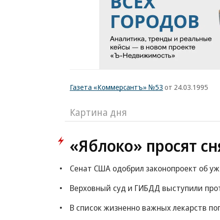
Газета «Коммерсантъ» №53
от 24.03.1995
Картина дня
«Яблоко» просят сн
Сенат США одобрил законопроект об у
Верховный суд и ГИБДД выступили прот
В список жизненно важных лекарств по