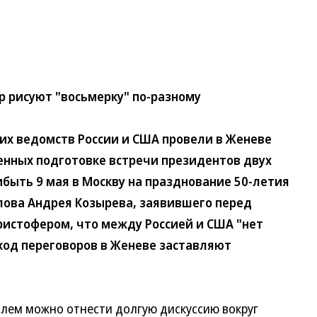
р рисуют "восьмерку" по-разному
 ведомств России и США провели в Женеве
енных подготовке встречи президентов двух
ибыть 9 мая в Москву на празднование 50-летия
лова Андрея Козырева, заявившего перед
ристофером, что между Россией и США "нет
ход переговоров в Женеве заставляют
ем можно отнести долгую дискуссию вокруг