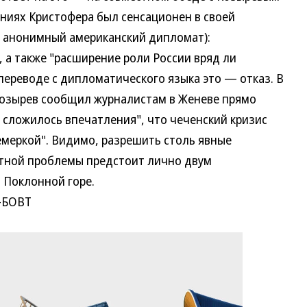
ниях Кристофера был сенсационен в своей
л анонимный американский дипломат):
, а также "расширение роли России вряд ли
переводе с дипломатического языка это — отказ. В
Козырев сообщил журналистам в Женеве прямо
е сложилось впечатления", что чеченский кризис
емеркой". Видимо, разрешить столь явные
атной проблемы предстоит лично двум
 Поклонной горе.
-БОВТ