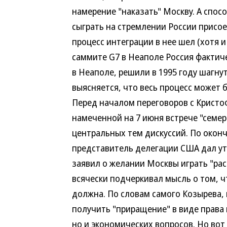
намерение "наказать" Москву. А спос
сыграть на стремлении России присое
процесс интеграции в нее шел (хотя
саммите G7 в Неаполе Россия фактиче
в Неаполе, решили в 1995 году шагну
выясняется, что весь процесс может 
Перед началом переговоров с Кристо
намеченной на 7 июня встрече "семер
центральных тем дискуссий. По окон
представитель делегации США дал уте
заявил о желании Москвы играть "ра
всячески подчеркивал мысль о том, ч
должна. По словам самого Козырева, 
получить "приращение" в виде права 
но и экономических вопросов. Но вот