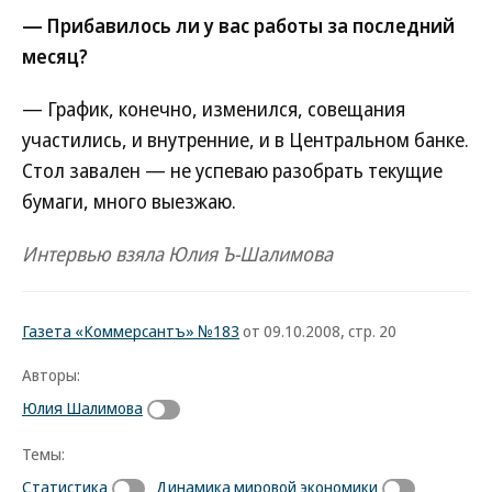
— Прибавилось ли у вас работы за последний
месяц?
— График, конечно, изменился, совещания
участились, и внутренние, и в Центральном банке.
Стол завален — не успеваю разобрать текущие
бумаги, много выезжаю.
Интервью взяла Юлия Ъ-Шалимова
Газета «Коммерсантъ» №183
от 09.10.2008, стр. 20
Авторы:
Юлия Шалимова
Темы:
Статистика
Динамика мировой экономики