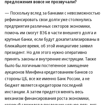
предложения вовсе не прозвучали?
— Поскольку вслед за банками с невозможностью
рефинансировать свои долги уже столкнулись
предприятия различных секторов экономики,
помочь им смогут ВЭБ в части внешнего долга и
крупные банки, если будут докапитализированы в
ближайшее время, об этой инициативе заявил
президент. Но для этого нужно оперативно
принять законы и внутренние инструкции. Также
было бы логичным постепенное замещение
аукционов Минфина кредитованием банков со
стороны ЦБ, все же именно Банк России, а не
бюджет является кредитором последней
инстанции. А затем придется менять весь
механизм финансирования роста экономики,
который сложился в последние четыре-пять лет: