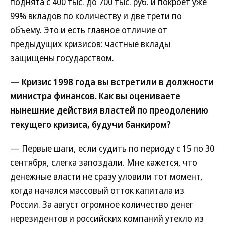
поднята с 400 тыс. до 700 тыс. руб. и покроет уже
99% вкладов по количеству и две трети по
объему. Это и есть главное отличие от
предыдущих кризисов: частные вклады
защищены государством.
— Кризис 1998 года вы встретили в должности
министра финансов. Как вы оцениваете
нынешние действия властей по преодолению
текущего кризиса, будучи банкиром?
— Первые шаги, если судить по периоду с 15 по 30
сентября, слегка запоздали. Мне кажется, что
денежные власти не сразу уловили тот момент,
когда начался массовый отток капитала из
России. За август огромное количество денег
нерезидентов и российских компаний утекло из