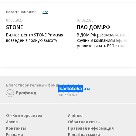
Новости компаний
Все
07.08.2026
07.08.2026
STONE
ПАО ДОМ.РФ
Бизнес-центр STONE Римская
В ДОМ.РФ рассказали, как
возведен в полную высоту
крупным компаниям эффектив
реализовывать ESG-стратегию
Благотворительный фонд
18+ реклама
О «Коммерсанте»
Android
Архив
Обратная связь
Контакты
Правовая информация
Реклама
E-mail рассылки