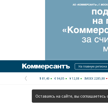
Коммерсантъ
На главную региона
$ 81,40
€ 94,05
¥ 12,08
IMOEX 2285,88
Предыдущая
страница
Оставаясь на сайте, вы соглашаетесь 