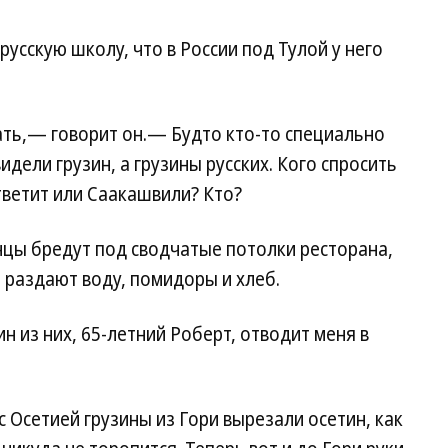
русскую школу, что в России под Тулой у него
ать,— говорит он.— Будто кто-то специально
идели грузин, а грузины русских. Кого спросить
тветит или Саакашвили? Кто?
нцы бредут под сводчатые потолки ресторана,
м раздают воду, помидоры и хлеб.
ин из них, 65-летний Роберт, отводит меня в
с Осетией грузины из Гори вырезали осетин, как