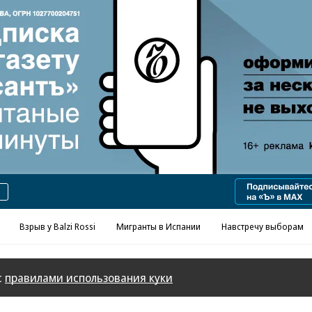
Взрыв у Balzi Rossi
Мигранты в Испании
Навстречу выборам
с
правилами использования куки