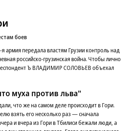
ри
естам боев
8-я армия передала властям Грузии контроль над
евная российско-грузинская война. Чтобы лично
орреспондент Ъ ВЛАДИМИР СОЛОВЬЕВ объехал
что муха против льва"
дали, что же на самом деле происходит в Гори.
делю взять его несколько раз — сначала
чера и вчера из Гори в Тбилиси бежали люди, а