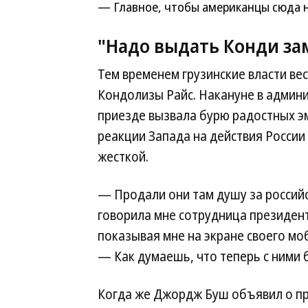
— Главное, чтобы американцы сюда не 
"Надо выдать Конди зам
Тем временем грузинские власти вес
Кондолизы Райс. Накануне в админ
приезде вызвала бурю радостных эм
реакции Запада на действия России
жесткой.
— Продали они там душу за российс
говорила мне сотрудница президен
показывая мне на экране своего мо
— Как думаешь, что теперь с ними 
Когда же Джордж Буш объявил о пр