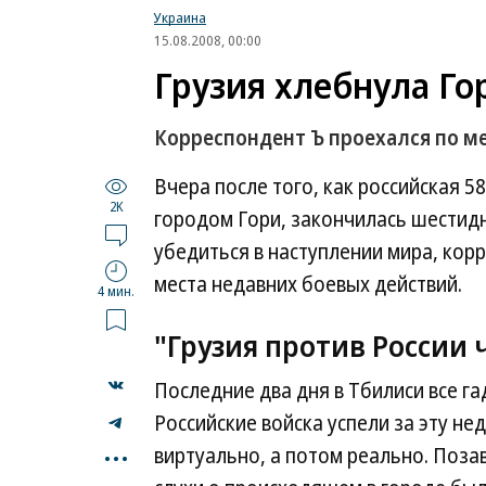
Украина
15.08.2008, 00:00
Грузия хлебнула Го
Корреспондент Ъ проехался по м
Вчера после того, как российская 5
2K
городом Гори, закончилась шестидн
убедиться в наступлении мира, к
места недавних боевых действий.
4 мин.
"Грузия против России 
Последние два дня в Тбилиси все га
Российские войска успели за эту не
...
виртуально, а потом реально. Позав