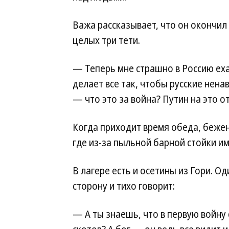
Важа рассказывает, что он окончил 
целых три тети.
— Теперь мне страшно в Россию ех
делает все так, чтобы русские ненав
— что это за война? Путин на это о
Когда приходит время обеда, беже
где из-за пыльной барной стойки и
В лагере есть и осетины из Гори. Од
сторону и тихо говорит:
— А ты знаешь, что в первую войну 