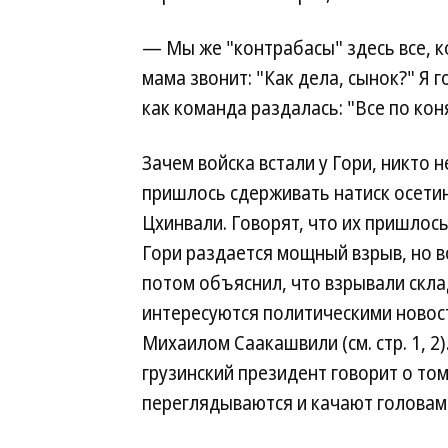
— Мы же "контрабасы" здесь все, к
мама звонит: "Как дела, сынок?" Я 
как команда раздалась: "Все по кон
Зачем войска встали у Гори, никто 
пришлось сдерживать натиск осетин
Цхинвали. Говорят, что их пришлос
Гори раздается мощный взрыв, но в
потом объяснил, что взрывали скл
интересуются политическими новост
Михаилом Саакашвили (см. стр. 1, 2
грузинский президент говорит о том
переглядываются и качают головам