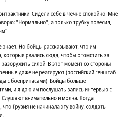
онтрактники. Сидели себе в Чечне спокойно. Мне
говорю: "Нормально", а только трубку повесил,
ям".
не знает. Но бойцы рассказывают, что им
, которые рвались сюда, чтобы отомстить за
ь разоружить силой. В этот момент со стороны
оенные даже не реагируют (российский генштаб
ады с боеприпасами). Бойцы больше
ями, и я даю им послушать запись интервью с
). Слушают внимательно и молча. Когда
, что Грузия не начинала эту войну, солдаты
и.