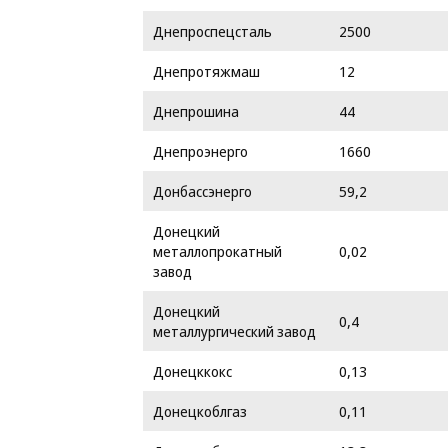
Днепроспецсталь
2500
Днепротяжмаш
12
Днепрошина
44
Днепроэнерго
1660
Донбассэнерго
59,2
Донецкий
металлопрокатный
0,02
завод
Донецкий
0,4
металлургический завод
Донецккокс
0,13
Донецкоблгаз
0,11