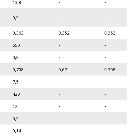
13,8
-
-
0,9
-
-
0,363
0,352
0,362
650
-
-
0,8
-
-
0,708
0,67
0,708
7,5
-
-
420
-
-
12
-
-
0,9
-
-
0,14
-
-