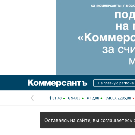
Коммерсантъ
На главную региона
$ 81,40
€ 94,05
¥ 12,08
IMOEX 2285,88
Предыдущая
страница
Оставаясь на сайте, вы соглашаетесь 