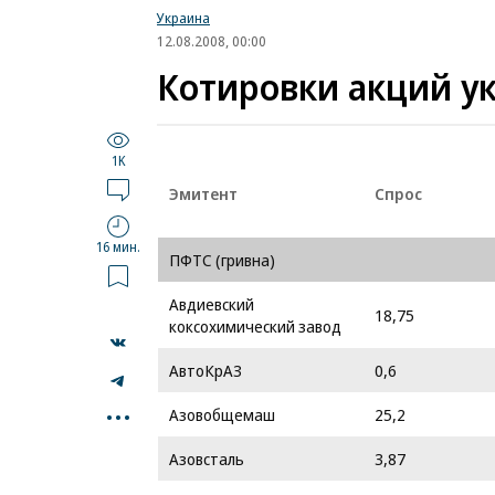
Украина
12.08.2008, 00:00
Котировки акций у
1K
Эмитент
Спрос
16 мин.
ПФТС (гривна)
Авдиевский
18,75
коксохимический завод
АвтоКрАЗ
0,6
...
Азовобщемаш
25,2
Азовсталь
3,87