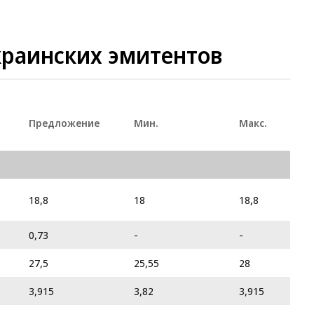
краинских эмитентов
Предложение
Мин.
Макс.
18,8
18
18,8
0,73
-
-
27,5
25,55
28
3,915
3,82
3,915