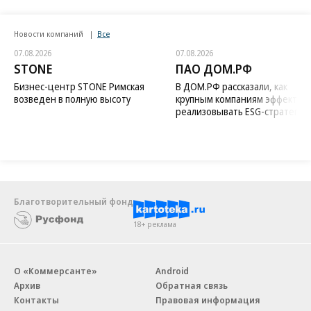
Новости компаний
Все
07.08.2026
07.08.2026
STONE
ПАО ДОМ.РФ
Бизнес-центр STONE Римская
В ДОМ.РФ рассказали, как
возведен в полную высоту
крупным компаниям эффектив
реализовывать ESG-стратегию
Благотворительный фонд
18+ реклама
О «Коммерсанте»
Android
Архив
Обратная связь
Контакты
Правовая информация