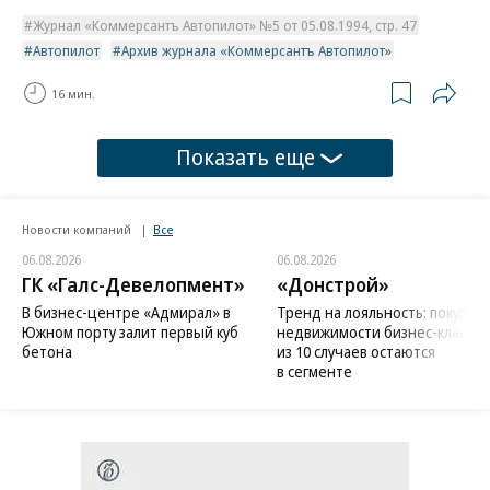
Журнал «Коммерсантъ Автопилот» №5 от 05.08.1994, стр. 47
Автопилот
Архив журнала «Коммерсантъ Автопилот»
16 мин.
Показать еще
Новости компаний
Все
06.08.2026
06.08.2026
ГК «Галс-Девелопмент»
«Донстрой»
В бизнес-центре «Адмирал» в
Тренд на лояльность: покупат
Южном порту залит первый куб
недвижимости бизнес-класса в
бетона
из 10 случаев остаются
в сегменте