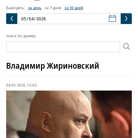
Выводить:
за день
за 7 дней
за 30 дней
поиск по архиву:
Владимир Жириновский
04.05.2026, 15:03