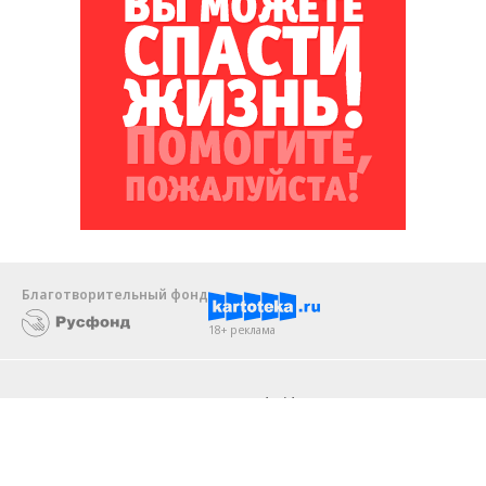
Благотворительный фонд
18+ реклама
О «Коммерсанте»
Android
Архив
Обратная связь
Контакты
Правовая информация
Реклама
E-mail рассылки