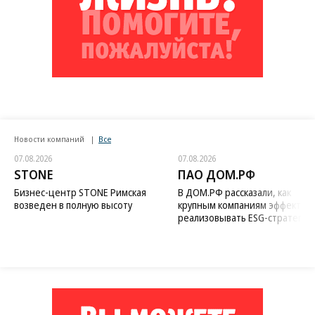
Новости компаний
Все
07.08.2026
07.08.2026
STONE
ПАО ДОМ.РФ
Бизнес-центр STONE Римская
В ДОМ.РФ рассказали, как
возведен в полную высоту
крупным компаниям эффектив
реализовывать ESG-стратегию