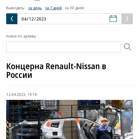
Выводить:
за день
за 7 дней
за 30 дней
поиск по архиву:
Концерна Renault-Nissan в
России
12.04.2023, 19:18