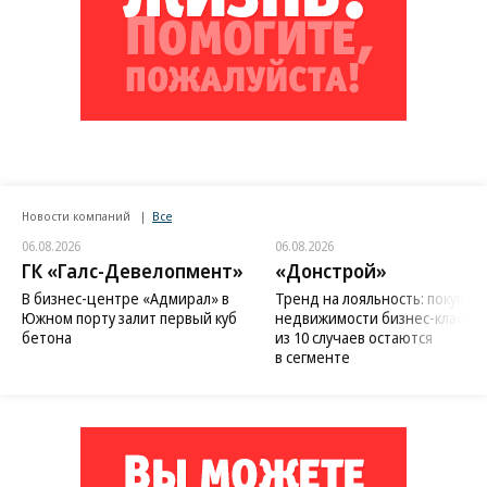
Новости компаний
Все
06.08.2026
06.08.2026
ГК «Галс-Девелопмент»
«Донстрой»
В бизнес-центре «Адмирал» в
Тренд на лояльность: покупат
Южном порту залит первый куб
недвижимости бизнес-класса в
бетона
из 10 случаев остаются
в сегменте