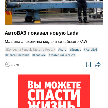
АвтоВАЗ показал новую Lada
Машина аналогична модели китайского FAW
Концерна Renault-Nissan в России
Авто
Бизнес
АвтоВАЗ
Ольга Никитина
Главное
Материалы сайта
3 мин.