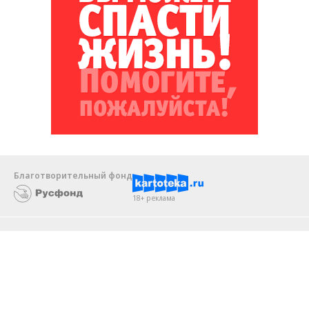
Благотворительный фонд
18+ реклама
О «Коммерсанте»
Android
Архив
Обратная связь
Контакты
Правовая информация
Реклама
E-mail рассылки
Вакансии