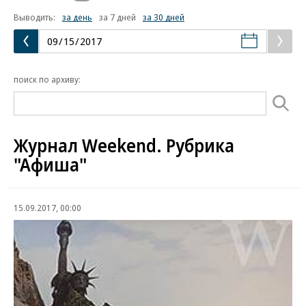
Выводить:
за день
за 7 дней
за 30 дней
поиск по архиву:
Журнал Weekend. Рубрика
"Афиша"
15.09.2017, 00:00