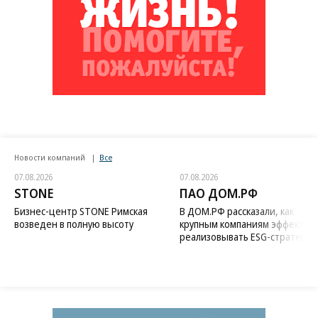
Новости компаний
Все
07.08.2026
07.08.2026
STONE
ПАО ДОМ.РФ
Бизнес-центр STONE Римская
В ДОМ.РФ рассказали, как
возведен в полную высоту
крупным компаниям эффектив
реализовывать ESG-стратегию