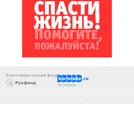
Благотворительный фонд
18+ реклама
О «Коммерсанте»
Android
Архив
Обратная связь
Контакты
Правовая информация
Реклама
E-mail рассылки
Вакансии