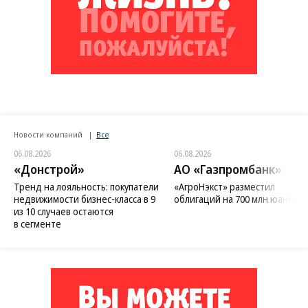
Новости компаний
Все
06.08.2026
06.08.2026
«Донстрой»
АО «Газпромбанк»
Тренд на лояльность: покупатели
«АгроНэкст» разместил
недвижимости бизнес-класса в 9
облигаций на 700 млн юаней
из 10 случаев остаются
в сегменте