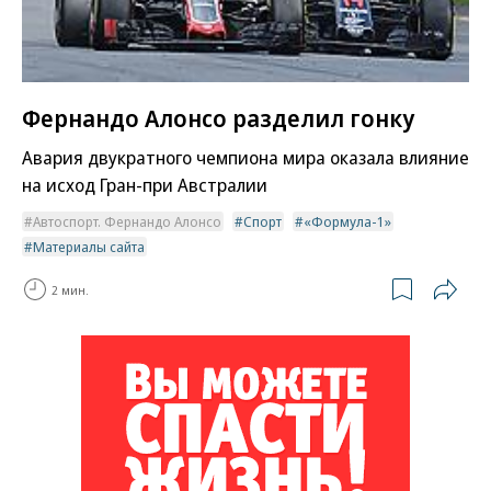
Фернандо Алонсо разделил гонку
Авария двукратного чемпиона мира оказала влияние
на исход Гран-при Австралии
Автоспорт. Фернандо Алонсо
Спорт
«Формула-1»
Материалы сайта
2 мин.