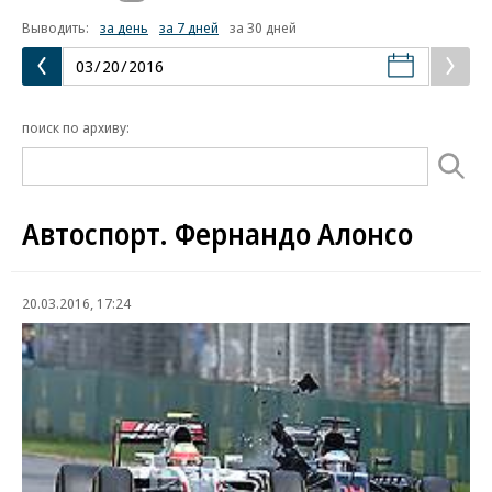
Выводить:
за день
за 7 дней
за 30 дней
поиск по архиву:
Автоспорт. Фернандо Алонсо
20.03.2016, 17:24