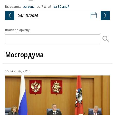
Выводить:
за день
за 7 дней
за 30 дней
поиск по архиву:
Мосгордума
15.04.2026, 20:15