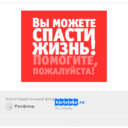
Благотворительный фонд
18+ реклама
О «Коммерсанте»
Android