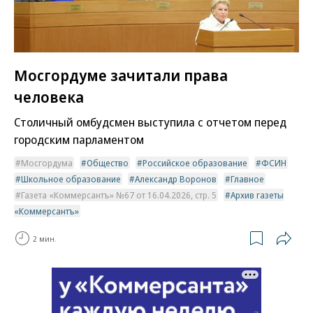
Мосгордуме зачитали права
человека
Столичный омбудсмен выступила с отчетом перед
городским парламентом
Мосгордума
Общество
Российское образование
ФСИН
Школьное образование
Александр Воронов
Главное
Газета «Коммерсантъ» №67 от 16.04.2026, стр. 5
Архив газеты
«Коммерсантъ»
2 мин.