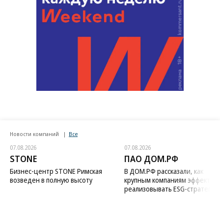
Новости компаний
Все
07.08.2026
07.08.2026
STONE
ПАО ДОМ.РФ
Бизнес-центр STONE Римская
В ДОМ.РФ рассказали, как
возведен в полную высоту
крупным компаниям эффектив
реализовывать ESG-стратегию