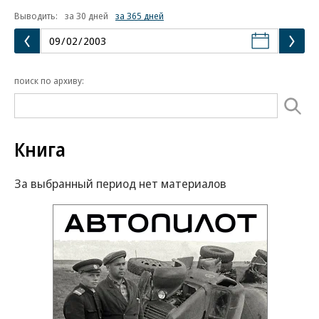
Выводить:
за 30 дней
за 365 дней
поиск по архиву:
Книга
За выбранный период нет материалов