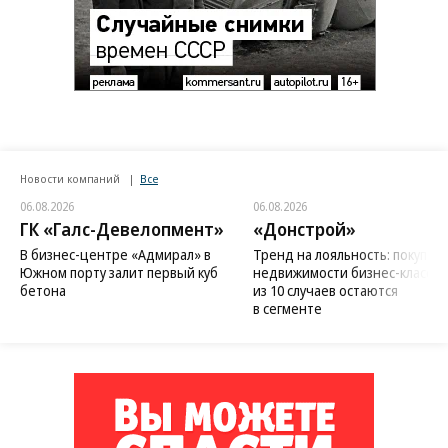
Новости компаний
Все
06.08.2026
06.08.2026
ГК «Галс-Девелопмент»
«Донстрой»
В бизнес-центре «Адмирал» в
Тренд на лояльность: покупат
Южном порту залит первый куб
недвижимости бизнес-класса в
бетона
из 10 случаев остаются
в сегменте