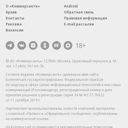
О «Коммерсанте»
Android
Архив
Обратная связь
Контакты
Правовая информация
Реклама
E-mail рассылки
Вакансии
18+
© АО «Коммерсантъ». 127006, Москва, Оружейный переулок д. 41,
тел. +7 (495) 797-69-70.
Сетевое издание «Коммерсантъ» (доменное имя сайта:
kommersant.ru) зарегистрировано Федеральной службой
по надзору в сфере связи, информационных технологий и массовых
коммуникаций (Роскомнадзор), регистрационный номер и дата
принятия решения о регистрации: серия
Эл № ФС77-76922
от 11 октября 2019 г.
Партнерские проекты/материалы, новости компаний, материалы
с пометкой «Промо» и «Официальное сообщение» опубликованы
на коммерческой основе.
На kommersant.ru применяются рекомендательные технологии.