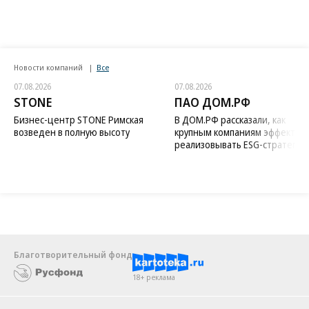
Новости компаний
Все
07.08.2026
07.08.2026
STONE
ПАО ДОМ.РФ
Бизнес-центр STONE Римская
В ДОМ.РФ рассказали, как
возведен в полную высоту
крупным компаниям эффектив
реализовывать ESG-стратегию
Благотворительный фонд
18+ реклама