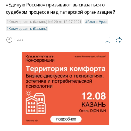
«Единую Россию» призывают высказаться о
судебном процессе над татарской организацией
Коммерсантъ (Казань) №120 от 13.07.2021
Волга-Урал
Коммерсантъ (Казань)
3 мин.