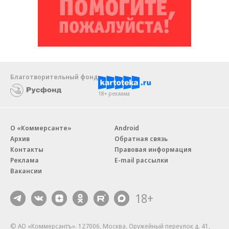
Благотворительный фонд
18+ реклама
О «Коммерсанте»
Android
Архив
Обратная связь
Контакты
Правовая информация
Реклама
E-mail рассылки
Вакансии
18+
© АО «Коммерсантъ». 127006, Москва, Оружейный переулок д. 41,