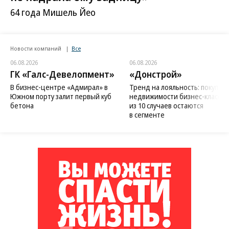
64 года Мишель Йео
Новости компаний
Все
06.08.2026
06.08.2026
ГК «Галс-Девелопмент»
«Донстрой»
В бизнес-центре «Адмирал» в
Тренд на лояльность: покупат
Южном порту залит первый куб
недвижимости бизнес-класса в
бетона
из 10 случаев остаются
в сегменте