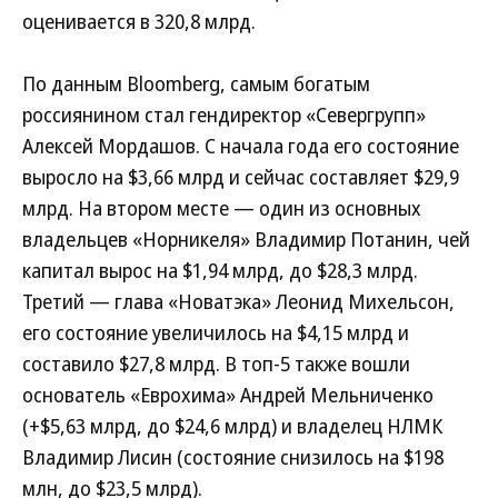
оценивается в 320,8 млрд.
По данным Bloomberg, самым богатым
россиянином стал гендиректор «Севергрупп»
Алексей Мордашов. С начала года его состояние
выросло на $3,66 млрд и сейчас составляет $29,9
млрд. На втором месте — один из основных
владельцев «Норникеля» Владимир Потанин, чей
капитал вырос на $1,94 млрд, до $28,3 млрд.
Третий — глава «Новатэка» Леонид Михельсон,
его состояние увеличилось на $4,15 млрд и
составило $27,8 млрд. В топ-5 также вошли
основатель «Еврохима» Андрей Мельниченко
(+$5,63 млрд, до $24,6 млрд) и владелец НЛМК
Владимир Лисин (состояние снизилось на $198
млн, до $23,5 млрд).