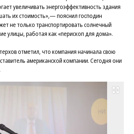
огает увеличивать энергоэффективность здания
шать их стоимость»,— пояснил господин
ожет не только транспортировать солнечный
ие улицы, работая как «перископ для дома».
терхов отметил, что компания начинала свою
дставитель американской компании. Сегодня они
…
Развернуть на весь экран