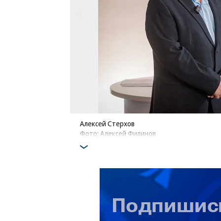
Алексей Стерхов
Фото: Алексей Филинов