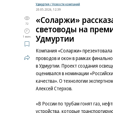
Удмуртия / Новости компаний
20.05.2026, 12:39
«Соларжи» рассказа
72
световоды на преми
Удмуртии
1 мин.
Компания «Соларжи» презентовала 
проводов и окон в рамках финальн
в Удмуртии. Проект создания освещ
оценивался в номинации «Российск
качества». О технологии экспертно
Алексей Стерхов.
«В России по трубам гонят газ, неф
устройства, которые транспортирую