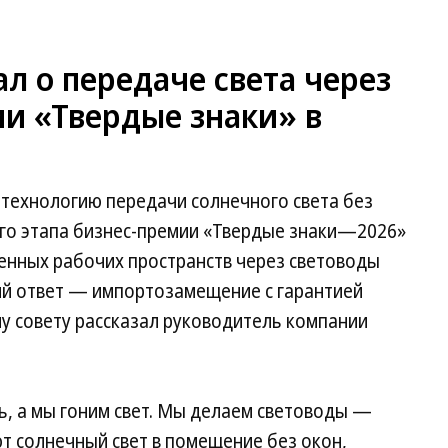
л о передаче света через
и «Твердые знаки» в
технологию передачи солнечного света без
ого этапа бизнес-премии «Твердые знаки—2026»
енных рабочих пространств через световоды
ий ответ — импортозамещение с гарантией
му совету рассказал руководитель компании
ть, а мы гоним свет. Мы делаем световоды —
т солнечный свет в помещение без окон,