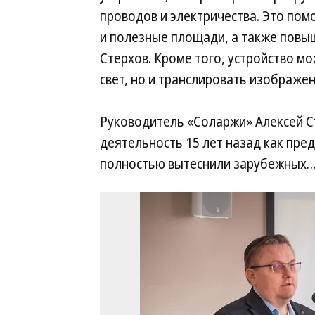
проводов и электричества. Это пом
и полезные площади, а также повы
Стерхов. Кроме того, устройство м
свет, но и транслировать изображен
Руководитель «Соларжи» Алексей С
деятельность 15 лет назад как пре
полностью вытеснили зарубежных