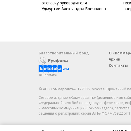
отставку руководителя
пож
Удмуртии Александра Бречалова
оче
Благотворительный фонд
О «Коммер
Архив
Контакты
18+ реклама
© АО «Коммерсантъ». 127006, Москва, Оружейный пе
Сетевое издание «Коммерсантъ» (доменное имя сайт
Федеральной службой по надзору в сфере связи, и
и массовых коммуникаций (Роскомнадзор), регистра
решения о регистрации: серия
Эл № ФС77-76922
от 1