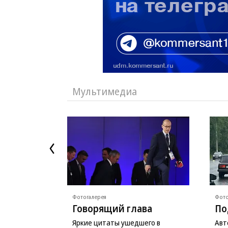
Мультимедиа
Фотогалерея
Фото
Говорящий глава
По
Яркие цитаты ушедшего в
Авт