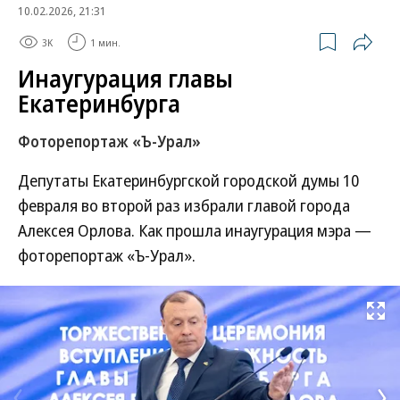
10.02.2026, 21:31
3K
1 мин.
Инаугурация главы
Екатеринбурга
Фоторепортаж «Ъ-Урал»
Депутаты Екатеринбургской городской думы 10
февраля во второй раз избрали главой города
Алексея Орлова. Как прошла инаугурация мэра —
фоторепортаж «Ъ-Урал».
Развернуть на