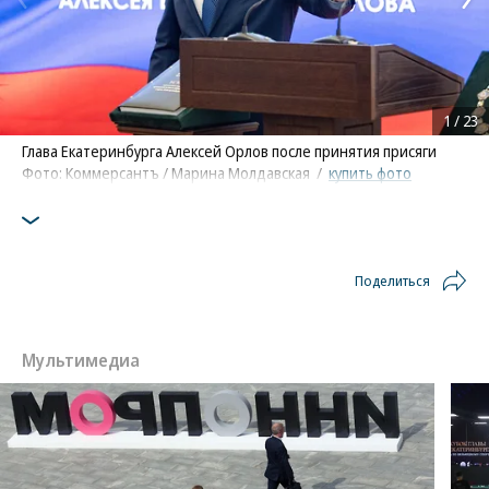
1
/
23
Глава Екатеринбурга Алексей Орлов после принятия присяги
Фото: Коммерсантъ / Марина Молдавская
/
купить фото
Поделиться
Мультимедиа