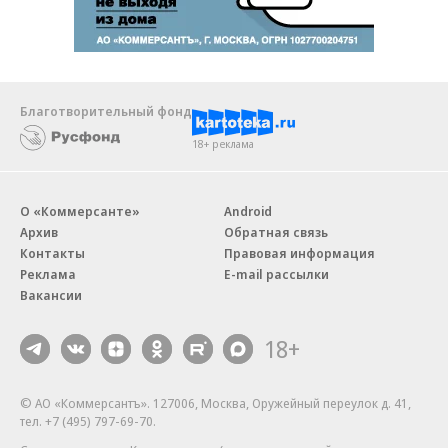
Благотворительный фонд
18+ реклама
О «Коммерсанте»
Android
Архив
Обратная связь
Контакты
Правовая информация
Реклама
E-mail рассылки
Вакансии
18+
© АО «Коммерсантъ». 127006, Москва, Оружейный переулок д. 41,
тел. +7 (495) 797-69-70.