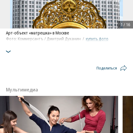
1
/
16
Арт-объект «матрешка» в Москве
Фото: Коммерсантъ / Дмитрий Духанин
/
купить фото
Поделиться
Мультимедиа