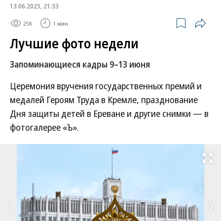
13.06.2025, 21:33
25K
1 мин.
Лучшие фото недели
Запоминающиеся кадры 9–13 июня
Церемония вручения государственных премий и
медалей Героям Труда в Кремле, празднование
Дня защиты детей в Ереване и другие снимки — в
фотогалерее «Ъ».
Развернуть на