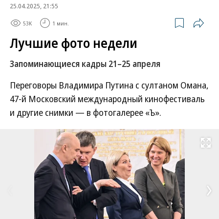
25.04.2025, 21:55
53K
1 мин.
Лучшие фото недели
Запоминающиеся кадры 21–25 апреля
Переговоры Владимира Путина с султаном Омана,
47-й Московский международный кинофестиваль
и другие снимки — в фотогалерее «Ъ».
Развернуть на