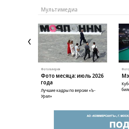
Мультимедиа
Фотогалерея
Фото
Фото месяца: июль 2026
Мэ
года
Куб
бил
Лучшие кадры по версии «Ъ-
Урал»