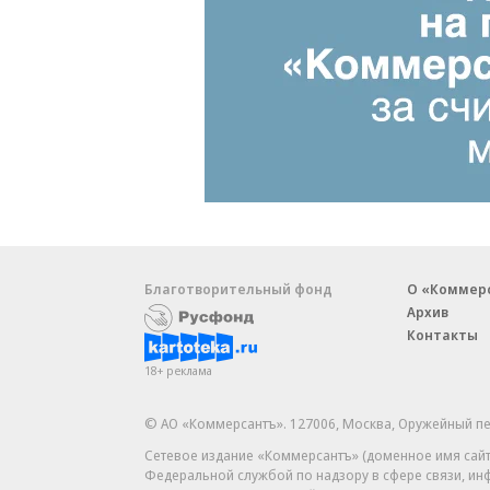
Благотворительный фонд
О «Коммер
Архив
Контакты
18+ реклама
© АО «Коммерсантъ». 127006, Москва, Оружейный пе
Сетевое издание «Коммерсантъ» (доменное имя сайт
Федеральной службой по надзору в сфере связи, и