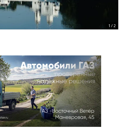
1
/
2