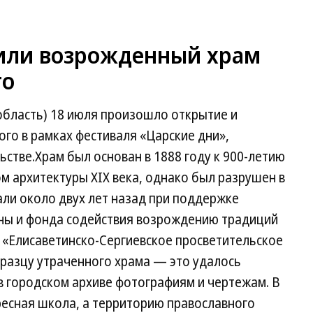
тили возрожденный храм
го
область) 18 июля произошло открытие и
го в рамках фестиваля «Царские дни»,
стве.Храм был основан в 1888 году к 900-летию
м архитектуры XIX века, однако был разрушен в
али около двух лет назад при поддержке
ны и фонда содействия возрождению традиций
 «Елисаветинско-Сергиевское просветительское
бразцу утраченного храма — это удалось
в городском архиве фотографиям и чертежам. В
ресная школа, а территорию православного