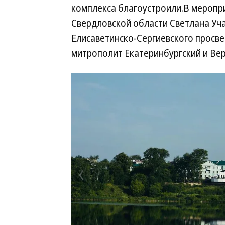
комплекса благоустроили.В меропр
Свердловской области Светлана Уч
Елисаветинско-Сергиевского просв
митрополит Екатеринбургский и Ве