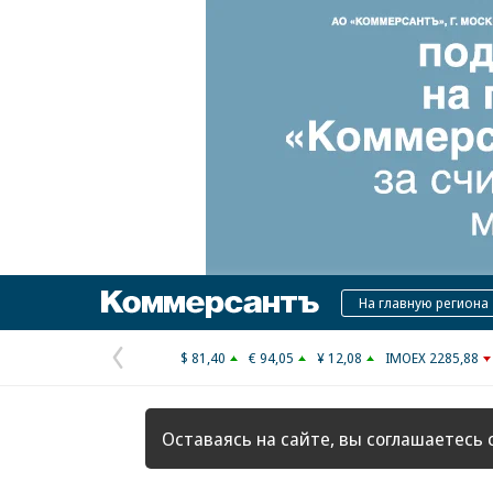
Коммерсантъ
На главную региона
$ 81,40
€ 94,05
¥ 12,08
IMOEX 2285,88
Предыдущая
страница
Оставаясь на сайте, вы соглашаетесь 