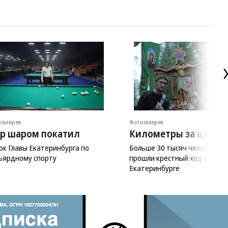
галерея
Фотогалерея
р шаром покатил
Километры за царя
ок Главы Екатеринбурга по
Больше 30 тысяч человек
ьярдному спорту
прошли крестный ход в
Екатеринбурге