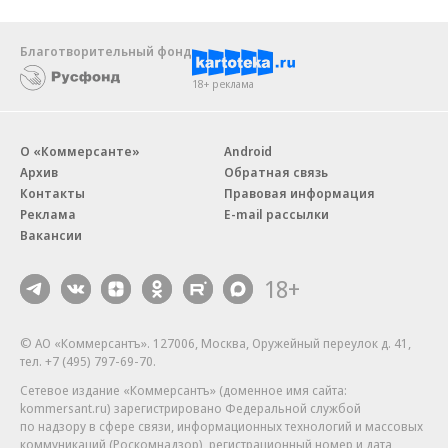
Благотворительный фонд
18+ реклама
О «Коммерсанте»
Android
Архив
Обратная связь
Контакты
Правовая информация
Реклама
E-mail рассылки
Вакансии
18+
© АО «Коммерсантъ». 127006, Москва, Оружейный переулок д. 41,
тел. +7 (495) 797-69-70.
Сетевое издание «Коммерсантъ» (доменное имя сайта:
kommersant.ru) зарегистрировано Федеральной службой
по надзору в сфере связи, информационных технологий и массовых
коммуникаций (Роскомнадзор), регистрационный номер и дата