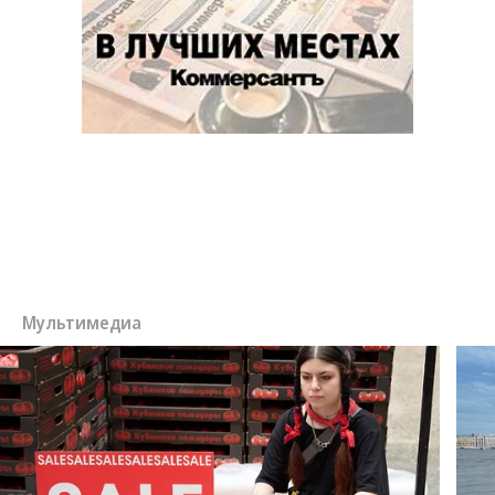
Мультимедиа