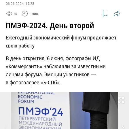
06.06.2024, 17:28
6K
1 мин.
ПМЭФ-2024. День второй
Ежегодный экономический форум продолжает
свою работу
В день открытия, 6 июня, фотографы ИД
«Коммерсантъ» наблюдали за известными
лицами форума. Эмоции участников —
в фотогалерее «Ъ-СПб».
Развернуть на