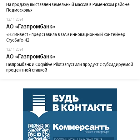
На продажу выставлен земельный массив в Раменском районе
Подмосковья
12.11.2024
АО «Газпромбанк»
«H2 Инвест» представила в ОАЭ инновационный контейнер
CryoSafe-42
12.11.2024
АО «Газпромбанк»
Газпромбанк и Cognitive Pilot запустили продукт с субсидируемой
процентной ставкой