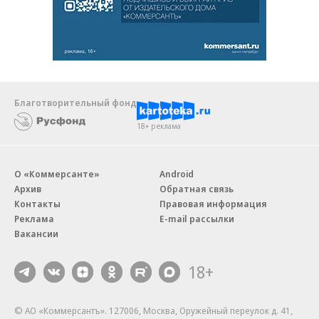
Благотворительный фонд
18+ реклама
О «Коммерсанте»
Android
Архив
Обратная связь
Контакты
Правовая информация
Реклама
E-mail рассылки
Вакансии
18+
© АО «Коммерсантъ». 127006, Москва, Оружейный переулок д. 41,