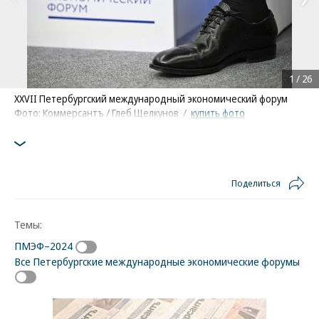
1
/
26
XXVII Петербургский международный экономический форум
Фото: Коммерсантъ / Глеб Щелкунов
/
купить фото
Поделиться
Темы:
ПМЭФ–2024
Все Петербургские международные экономические форумы