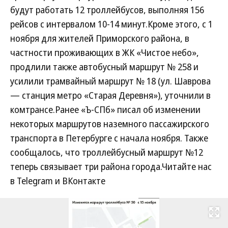
будут работать 12 троллейбусов, выполняя 156
рейсов с интервалом 10-14 минут.Кроме этого, с 1
ноября для жителей Приморского района, в
частности проживающих в ЖК «Чистое небо»,
продлили также автобусный маршрут № 258 и
усилили трамвайный маршрут № 18 (ул. Шаврова
— станция метро «Старая Деревня»), уточнили в
комтрансе.Ранее «Ъ-СПб» писал об изменении
некоторых маршрутов наземного пассажирского
транспорта в Петербурге с начала ноября. Также
сообщалось, что троллейбусный маршрут №12
теперь связывает три района города.Читайте нас
в Telegram и ВКонтакте
Развернуть на