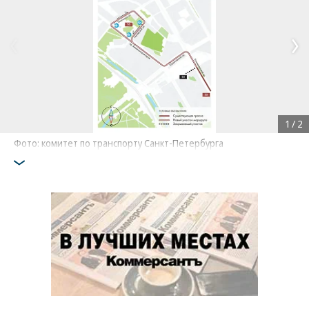
1
/
2
Фото: комитет по транспорту Санкт-Петербурга