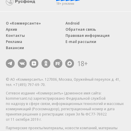
18+ реклама
О «Коммерсанте»
Android
Архив
Обратная связь
Контакты
Правовая информация
Реклама
E-mail рассылки
Вакансии
18+
© АО «Коммерсантъ». 127006, Москва, Оружейный переулок д. 41,
тел. +7 (495) 797-69-70.
Сетевое издание «Коммерсантъ» (доменное имя сайта:
kommersant.ru) зарегистрировано Федеральной службой
по надзору в сфере связи, информационных технологий и массовых
коммуникаций (Роскомнадзор), регистрационный номер и дата
принятия решения о регистрации: серия
Эл № ФС77-76922
от 11 октября 2019 г.
Партнерские проекты/материалы, новости компаний, материалы