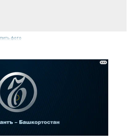
упить фото