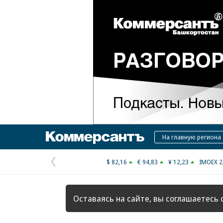
Коммерсантъ
На главную региона
$ 82,16
€ 94,83
¥ 12,23
IMOEX 2
Предыдущая
страница
Оставаясь на сайте, вы соглашаетесь 