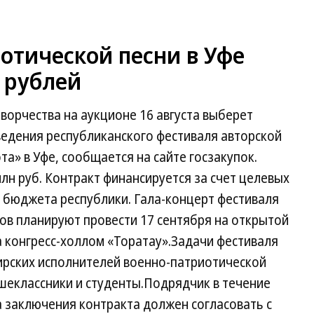
отической песни в Уфе
н рублей
ворчества на аукционе 16 августа выберет
ведения республиканского фестиваля авторской
а» в Уфе, сообщается на сайте госзакупок.
лн руб. Контракт финансируется за счет целевых
 бюджета республики. Гала-концерт фестиваля
ов планируют провести 17 сентября на открытой
 конгресс-холлом «Торатау».Задачи фестиваля
рских исполнителей военно-патриотической
шеклассники и студенты.Подрядчик в течение
 заключения контракта должен согласовать с