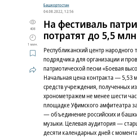
Башкортостан
04.08.2022, 12:56
На фестиваль патри
408
потратят до 5,5 мл
1 мин.
Республиканский центр народного т
подрядчика для организации и про
патриотической песни «Боевая высот
Начальная цена контракта — 5,53 м
средств учреждения, полученных из
хронометражем не менее шести час
площадке Уфимского амфитеатра за
— объединение российских и башки
музыки. Целевая аудитория — стар
десяти календарных дней с момента