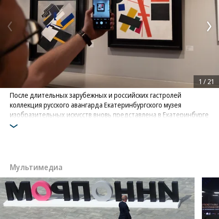
1
/
21
После длительных зарубежных и российских гастролей
коллекция русского авангарда Екатеринбургского музея
изобразительных искусств вновь представлена в Екатеринбурге
на временной выставке «Великий переход»
Фото: Коммерсантъ / Евгения Яблонская
Мультимедиа