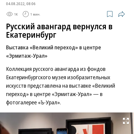
04.08.2022, 08:06
1K
1 мин.
Русский авангард вернулся в
Екатеринбург
Выставка «Великий переход» в центре
«Эрмитаж-Урал»
Коллекция русского авангарда из фондов
Екатеринбургского музея изобразительных
искусств представлена на выставке «Великий
переход» в центре «Эрмитаж-Урал» — в
фотогалерее «Ъ-Урал».
Развернуть на