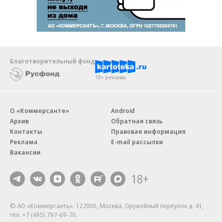
Благотворительный фонд
18+ реклама
О «Коммерсанте»
Android
Архив
Обратная связь
Контакты
Правовая информация
Реклама
E-mail рассылки
Вакансии
18+
© АО «Коммерсантъ». 127006, Москва, Оружейный переулок д. 41,
тел. +7 (495) 797-69-70.