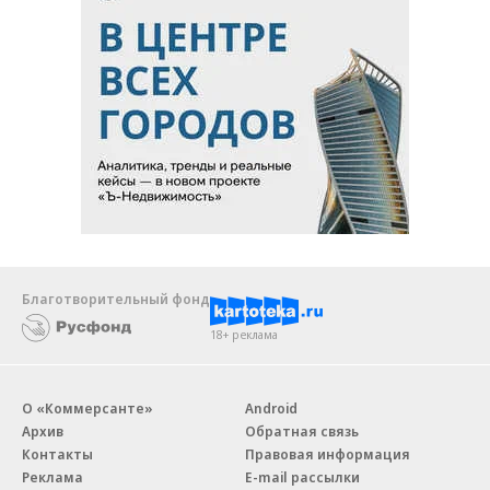
Благотворительный фонд
18+ реклама
О «Коммерсанте»
Android
Архив
Обратная связь
Контакты
Правовая информация
Реклама
E-mail рассылки