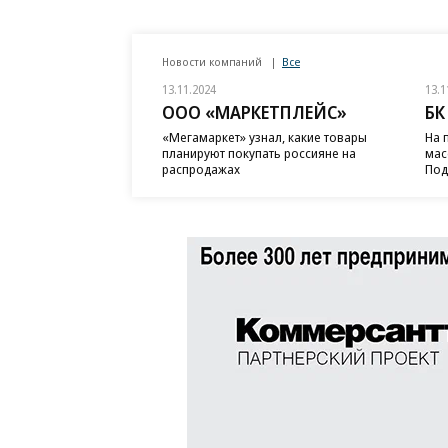
Новости компаний
Все
13.11.2024
13.1
ООО «МАРКЕТПЛЕЙС»
БК
«Мегамаркет» узнал, какие товары
На 
планируют покупать россияне на
мас
распродажах
Под