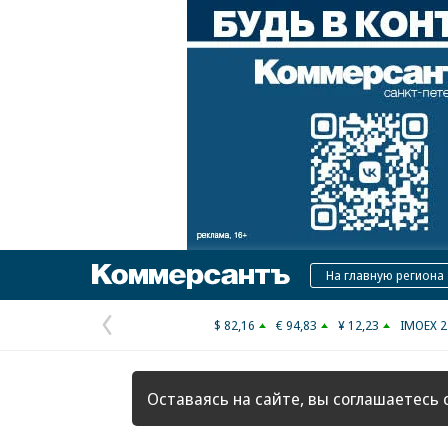
Коммерсантъ
На главную региона
$ 82,16
€ 94,83
¥ 12,23
IMOEX 2
Предыдущая
страница
Оставаясь на сайте, вы соглашаетесь 