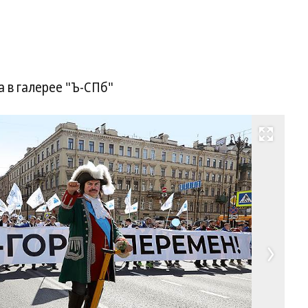
 в галерее "Ъ-СПб"
Развернуть на весь экран