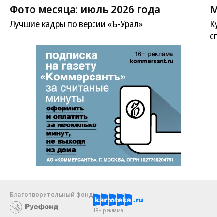
Фото месяца: июль 2026 года
М
Лучшие кадры по версии «Ъ-Урал»
К
с
Благотворительный фонд
18+ реклама