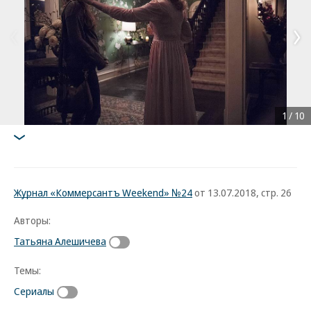
1
/
10
Журнал «Коммерсантъ Weekend» №24
от 13.07.2018, стр. 26
Авторы:
Татьяна Алешичева
Темы:
Сериалы