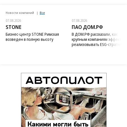
Новости компаний
Все
07.08.2026
07.08.2026
STONE
ПАО ДОМ.РФ
Бизнес-центр STONE Римская
В ДОМ.РФ рассказали, как
возведен в полную высоту
крупным компаниям эффектив
реализовывать ESG-стратегию