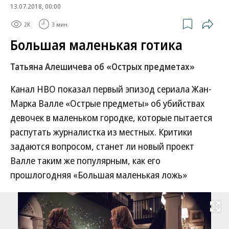
13.07.2018, 00:00
2K
3 мин.
Большая маленькая готика
Татьяна Алешичева об «Острых предметах»
Канал HBO показал первый эпизод сериала Жан-
Марка Валле «Острые предметы» об убийствах
девочек в маленьком городке, которые пытается
распутать журналистка из местных. Критики
задаются вопросом, станет ли новый проект
Валле таким же популярным, как его
прошлогодняя «Большая маленькая ложь»
Развернуть на