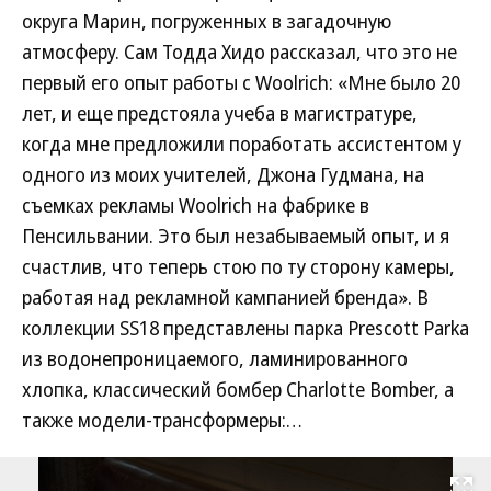
округа Марин, погруженных в загадочную
атмосферу. Сам Тодда Хидо рассказал, что это не
первый его опыт работы с Woolrich: «Мне было 20
лет, и еще предстояла учеба в магистратуре,
когда мне предложили поработать ассистентом у
одного из моих учителей, Джона Гудмана, на
съемках рекламы Woolrich на фабрике в
Пенсильвании. Это был незабываемый опыт, и я
счастлив, что теперь стою по ту сторону камеры,
работая над рекламной кампанией бренда». В
коллекции SS18 представлены парка Prescott Parka
из водонепроницаемого, ламинированного
хлопка, классический бомбер Charlotte Bomber, а
также модели-трансформеры:…