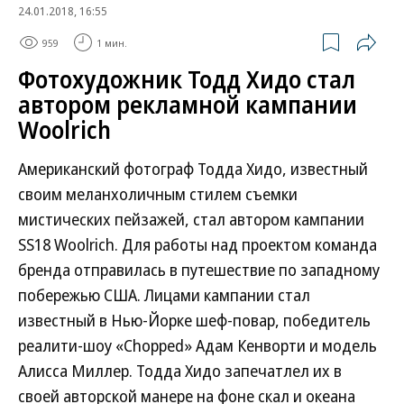
24.01.2018, 16:55
959
1 мин.
Фотохудожник Тодд Хидо стал
автором рекламной кампании
Woolrich
Американский фотограф Тодда Хидо, известный
своим меланхоличным стилем съемки
мистических пейзажей, стал автором кампании
SS18 Woolrich. Для работы над проектом команда
бренда отправилась в путешествие по западному
побережью США. Лицами кампании стал
известный в Нью-Йорке шеф-повар, победитель
реалити-шоу «Chopped» Адам Кенворти и модель
Алисса Миллер. Тодда Хидо запечатлел их в
своей авторской манере на фоне скал и океана