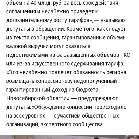
объем на 40 млрд. руб. за весь срок действия
соглашения и неизбежно приведет к
дополнительному росту тарифов»,— указывают
депутаты в обращении. Кроме того, как следует
из текста сообщения, гарантированные объемы
валовой выручки могут оказаться
недостижимыми из-за завышенных объемов ТКО
или из-за искусственного сдерживания тарифа.
«Это неизбежно повлечет обязанность региона
возмещать концессионеру недополученный
гарантированный доход из бюджета
Новосибирской области»,— предупреждают
депутаты.«Обсуждение концессии происходило
на всех уровнях — с участием общественных
организаций, экспертного сообщества…