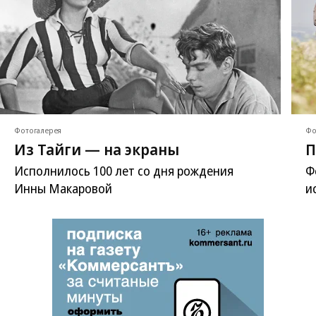
Фотогалерея
Фо
Из Тайги — на экраны
П
Исполнилось 100 лет со дня рождения
Ф
Инны Макаровой
и