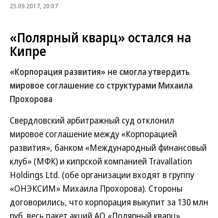
25.09.2017, 20:07
«Полярный кварц» остался на
Кипре
«Корпорация развития» не смогла утвердить
мировое соглашение со структурами Михаила
Прохорова
Свердловский арбитражный суд отклонил
мировое соглашение между «Корпорацией
развития», банком «Международный финансовый
клуб» (МФК) и кипрской компанией Travallation
Holdings Ltd. (обе организации входят в группу
«ОНЭКСИМ» Михаила Прохорова). Стороны
договорились, что корпорация выкупит за 130 млн
руб. весь пакет акций АО «Полярный кварц»,