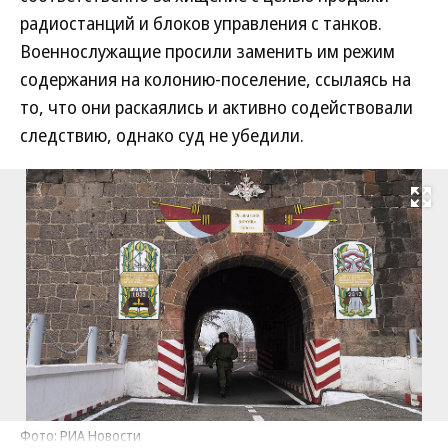
радиостанций и блоков управления с танков.
Военнослужащие просили заменить им режим
содержания на колонию-поселение, ссылаясь на
то, что они раскаялись и активно содействовали
следствию, однако суд не убедили.
Развернуть на
Фото: РИА Новости