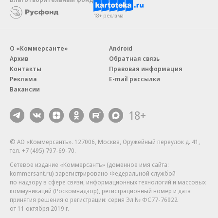
18+ реклама
О «Коммерсанте»
Android
Архив
Обратная связь
Контакты
Правовая информация
Реклама
E-mail рассылки
Вакансии
18+
© АО «Коммерсантъ». 127006, Москва, Оружейный переулок д. 41,
тел. +7 (495) 797-69-70.
Сетевое издание «Коммерсантъ» (доменное имя сайта:
kommersant.ru) зарегистрировано Федеральной службой
по надзору в сфере связи, информационных технологий и массовых
коммуникаций (Роскомнадзор), регистрационный номер и дата
принятия решения о регистрации: серия
Эл № ФС77-76922
от 11 октября 2019 г.