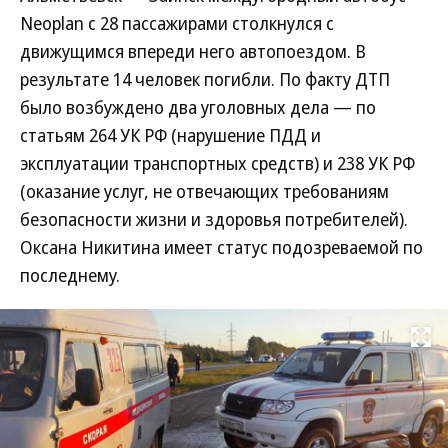
Neoplan с 28 пассажирами столкнулся с
движущимся впереди него автопоездом. В
результате 14 человек погибли. По факту ДТП
было возбуждено два уголовных дела — по
статьям 264 УК РФ (нарушение ПДД и
эксплуатации транспортных средств) и 238 УК РФ
(оказание услуг, не отвечающих требованиям
безопасности жизни и здоровья потребителей).
Оксана Никитина имеет статус подозреваемой по
последнему.
Развернуть на