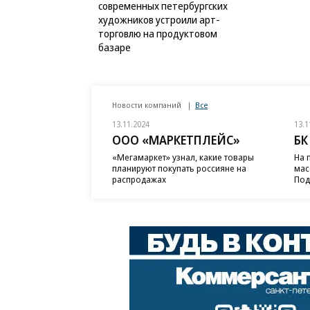
современных петербургских
художников устроили арт-
торговлю на продуктовом
базаре
Новости компаний
Все
13.11.2024
13.1
ООО «МАРКЕТПЛЕЙС»
БК
«Мегамаркет» узнал, какие товары
На 
планируют покупать россияне на
мас
распродажах
Под