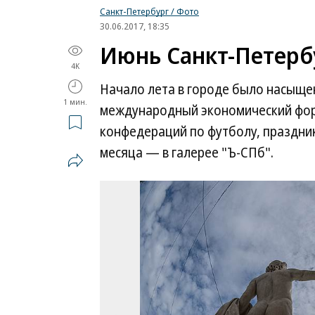
Санкт-Петербург / Фото
30.06.2017, 18:35
Июнь Санкт-Петерб
4K
Начало лета в городе было насыще
1 мин.
международный экономический фору
конфедераций по футболу, праздни
месяца — в галерее "Ъ-СПб".