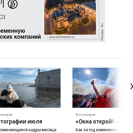
галерея
Фотогалерея
тографии июля
«Окна открой! — 202
оминающиеся кадры месяца
Как за год изменилась