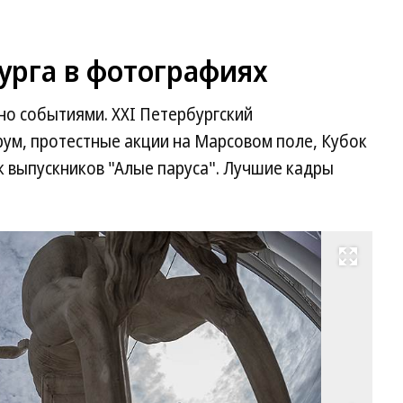
урга в фотографиях
но событиями. XXI Петербургский
м, протестные акции на Марсовом поле, Кубок
к выпускников "Алые паруса". Лучшие кадры
Развернуть на весь экран