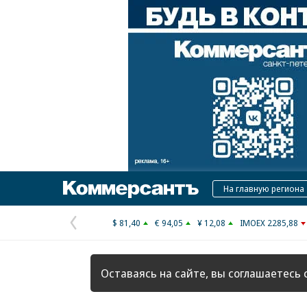
Коммерсантъ
На главную региона
$ 81,40
€ 94,05
¥ 12,08
IMOEX 2285,88
Предыдущая
страница
Оставаясь на сайте, вы соглашаетесь 