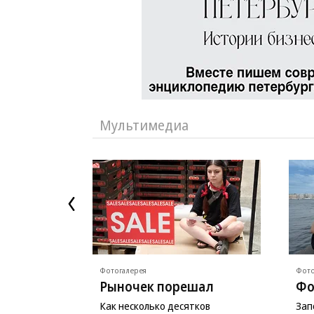
Мультимедиа
Фотогалерея
Фото
Рыночек порешал
Фо
Как несколько десятков
Зап