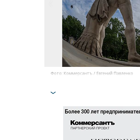
Фото: Коммерсантъ / Евгений Павленко