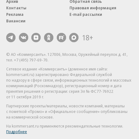
Архив
Обратная связь
Контакты
Правовая информация
Реклама
E-mail рассылки
Вакансии
18+
© АО «Коммерсантъ». 127006, Москва, Оружейный переулок д. 41,
тел. +7 (495) 797-69-70.
Сетевое издание «Коммерсантъ» (доменное имя сайта:
kommersant.ru) зарегистрировано Федеральной службой
по надзору в сфере связи, информационных технологий и массовых
коммуникаций (Роскомнадзор), регистрационный номер и дата
принятия решения о регистрации: серия
Эл № ФС77-76922
от 11 октября 2019 г.
Партнерские проекты/материалы, новости компаний, материалы
с пометкой «Промо» и «Официальное сообщение» опубликованы
на коммерческой основе.
На kommersant.ru применяются рекомендательные технологии.
Подробнее