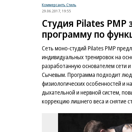
Коммерсантъ Стиль
29.06.2017, 19:55
Студия Pilates PMP
программу по функ
Сеть моно-студий Pilates PMP пред
индивидуальных тренировок на осно
разработанную основателем сети и
Сычевым. Программа подходит людя
физиологических особенностей и н
дыхательной и нервной систем, по
коррекцию лишнего веса и снятие ст