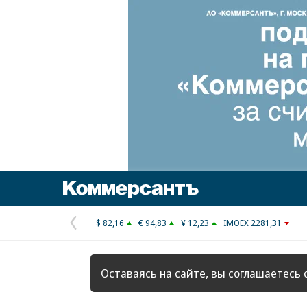
Коммерсантъ
$ 82,16
€ 94,83
¥ 12,23
IMOEX 2281,31
Предыдущая
страница
Оставаясь на сайте, вы соглашаетесь 