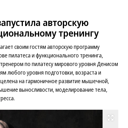
 запустила авторскую
циональному тренингу
лагает своим гостям авторскую программу
ве пилатеса и функционального тренинга,
 тренером по пилатесу мирового уровня Денисом
м любого уровня подготовки, возраста и
ацелена на гармоничное развитие мышечной,
вышение выносливости, моделирование тела,
ресса.
Развернуть на весь экран