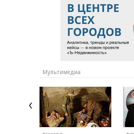
Мультимедиа
Фотогалерея
Фото