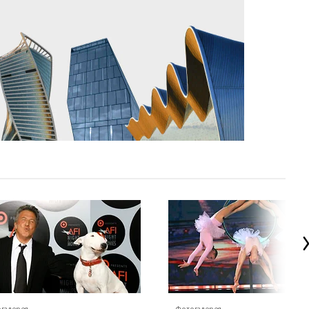
галерея
Фотогалерея