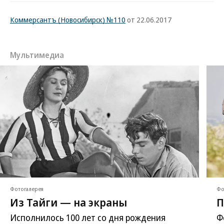
Коммерсантъ (Новосибирск) №110
от 22.06.2017
Мультимедиа
Фотогалерея
Фо
Из Тайги — на экраны
П
Исполнилось 100 лет со дня рождения
Ф