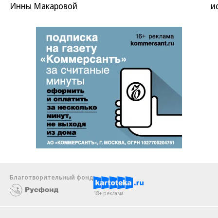
Инны Макаровой
и
Благотворительный фонд
18+ реклама