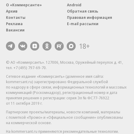
О «Коммерсанте»
Android
Архив
Обратная связь
Контакты
Правовая информация
Реклама
E-mail рассылки
Вакансии
18+
© АО «Коммерсантъ». 127006, Москва, Оружейный переулок д. 41,
тел. +7 (495) 797-69-70.
Сетевое издание «Коммерсантъ» (доменное имя сайта:
kommersant.ru) зарегистрировано Федеральной службой
по надзору в сфере связи, информационных технологий и массовых
коммуникаций (Роскомнадзор), регистрационный номер и дата
принятия решения о регистрации: серия
Эл № ФС77-76922
от 11 октября 2019 г.
Партнерские проекты/материалы, новости компаний, материалы
с пометкой «Промо» и «Официальное сообщение» опубликованы
на коммерческой основе.
На kommersant.ru применяются рекомендательные технологии.